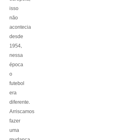
isso
não
acontecia
desde
1954,
nessa
época
o
futebol
era
diferente.
Arriscamos
fazer
uma
mudança