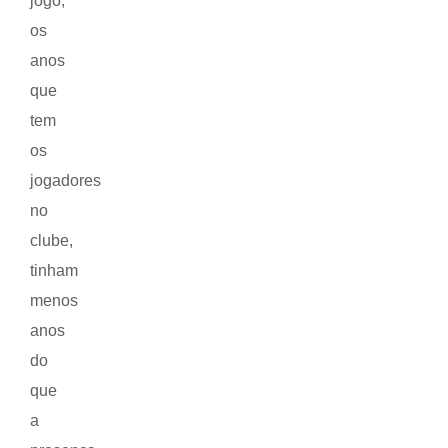
jogo,
os
anos
que
tem
os
jogadores
no
clube,
tinham
menos
anos
do
que
a