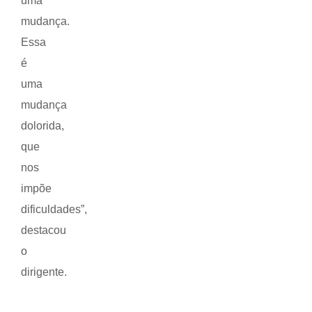
uma
mudança.
Essa
é
uma
mudança
dolorida,
que
nos
impõe
dificuldades”,
destacou
o
dirigente.