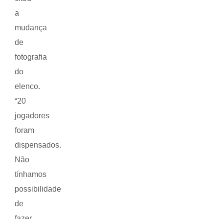
a
mudança
de
fotografia
do
elenco.
“20
jogadores
foram
dispensados.
Não
tínhamos
possibilidade
de
fazer