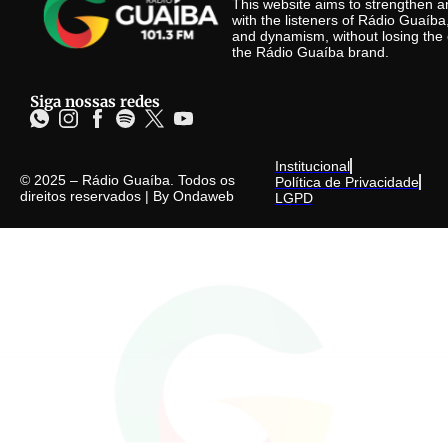
This website aims to strengthen
with the listeners of Rádio Guaíb
and dynamism, without losing the 
the Rádio Guaíba brand.
Siga nossas redes
Institucional
© 2025 – Rádio Guaíba. Todos os
Política de Privacidade
direitos reservados | By
Ondaweb
LGPD