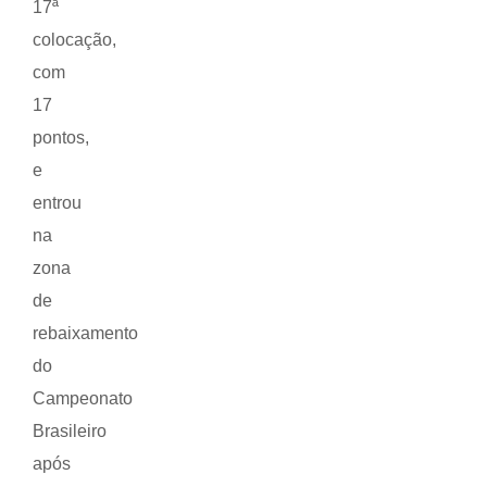
17ª
colocação,
com
17
pontos,
e
entrou
na
zona
de
rebaixamento
do
Campeonato
Brasileiro
após