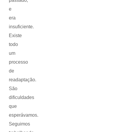
passado,
e
era
insuficiente.
Existe
todo
um
processo
de
readaptação.
São
dificuldades
que
esperávamos.
Seguimos