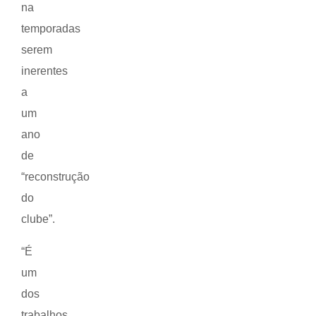
na
temporadas
serem
inerentes
a
um
ano
de
“reconstrução
do
clube”.
“É
um
dos
trabalhos