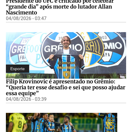
Presidente do UFC é criticado por celebrar
“grande dia” após morte do lutador Allan
Nascimento
04/08/2026 - 03:47
Esporte
Filip Krovinovic é apresentado no Grêmio:
“Queria ter esse desafio e sei que posso ajudar
essa equipe”
04/08/2026 - 03:39