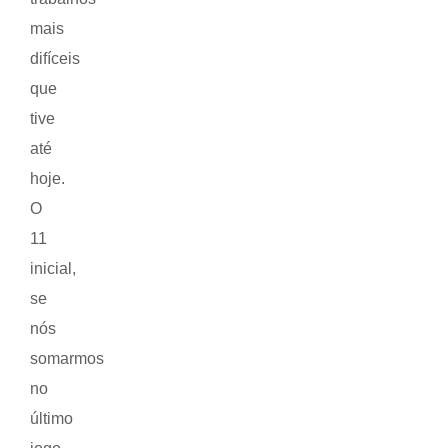
mais
difíceis
que
tive
até
hoje.
O
11
inicial,
se
nós
somarmos
no
último