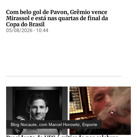
Com belo gol de Pavon, Grêmio vence
Mirassol e está nas quartas de final da
Copa do Brasil
05/08/2026 - 10:44
Blog Nocaute, com Marcel Horowitz
,
Esporte