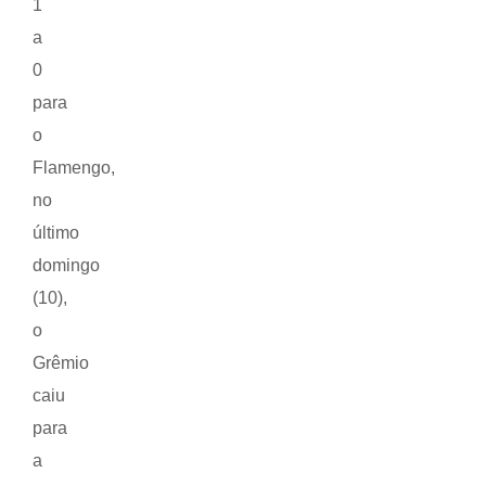
1
a
0
para
o
Flamengo,
no
último
domingo
(10),
o
Grêmio
caiu
para
a