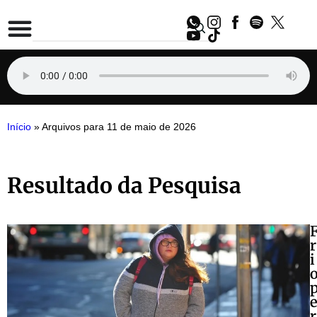
Início
»
Arquivos para 11 de maio de 2026
Resultado da Pesquisa
r
i
r