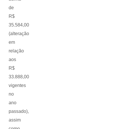
de
R$
35.584,00
(alteração
em
relação
aos
R$
33.888,00
vigentes
no
ano
passado),
assim
como