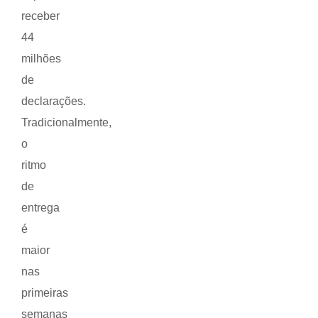
receber
44
milhões
de
declarações.
Tradicionalmente,
o
ritmo
de
entrega
é
maior
nas
primeiras
semanas