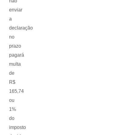
não
enviar
a
declaração
no
prazo
pagará
multa
de
R$
165,74
ou
1%
do
imposto