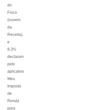
do
Fisco
(nuvem
da
Receita),
e
8,3%
declaram
pelo
aplicativo
Meu
Imposto
de
Renda
para