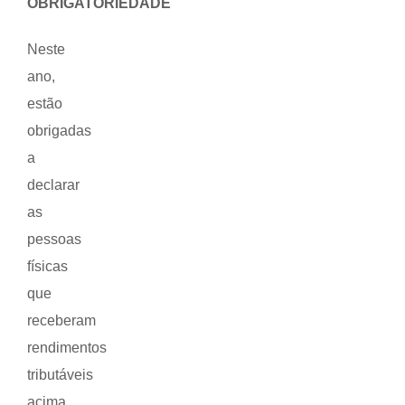
OBRIGATORIEDADE
Neste
ano,
estão
obrigadas
a
declarar
as
pessoas
físicas
que
receberam
rendimentos
tributáveis
acima