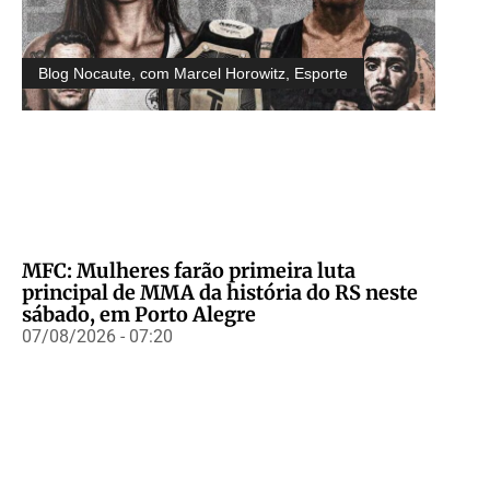
Blog Nocaute, com Marcel Horowitz
,
Esporte
MFC: Mulheres farão primeira luta
principal de MMA da história do RS neste
sábado, em Porto Alegre
07/08/2026 - 07:20