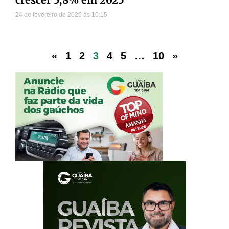
24 de fevereiro de 2026
10:15
«
1
2
3
4
5
…
10
»