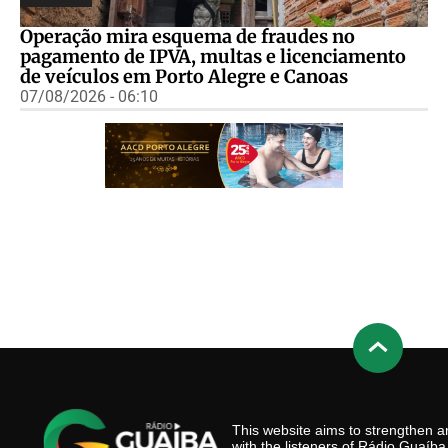
Operação mira esquema de fraudes no
pagamento de IPVA, multas e licenciamento
de veículos em Porto Alegre e Canoas
07/08/2026 - 06:10
This website aims to strengthen
with the listeners of Rádio Guaíb