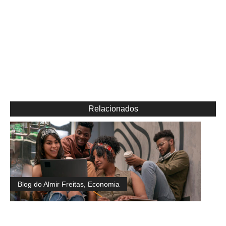
Relacionados
Blog do Almir Freitas
,
Economia