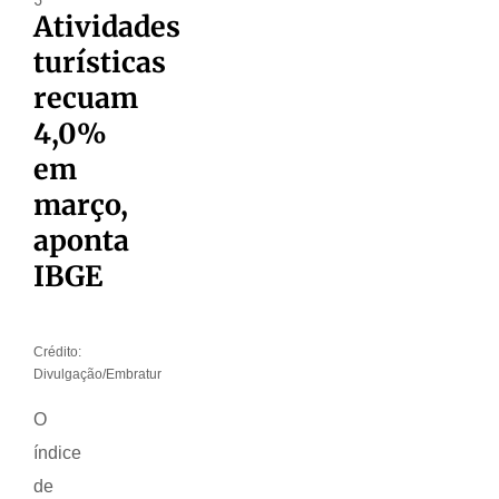
Atividades
turísticas
recuam
4,0%
em
março,
aponta
IBGE
Crédito:
Divulgação/Embratur
O
índice
de