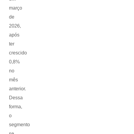
março
de
2026,
após
ter
crescido
0,8%
no
mês
anterior.
Dessa
forma,
o
segmento
se