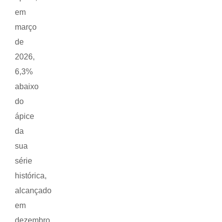
em
março
de
2026,
6,3%
abaixo
do
ápice
da
sua
série
histórica,
alcançado
em
dezembro