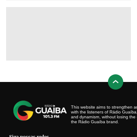
This website aims to strengthen
with the listeners of Rádio Guaíb
and dynamism, without losing the 
the Rádio Guaíba brand.
Siga nossas redes