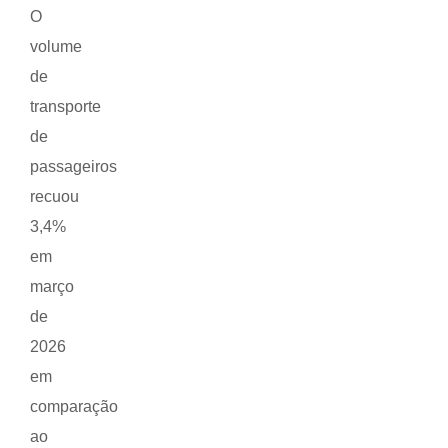
O
volume
de
transporte
de
passageiros
recuou
3,4%
em
março
de
2026
em
comparação
ao