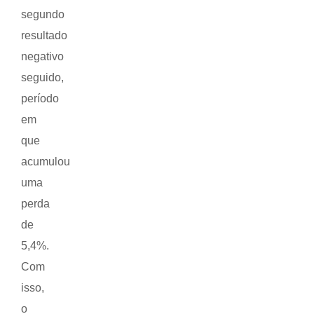
segundo
resultado
negativo
seguido,
período
em
que
acumulou
uma
perda
de
5,4%.
Com
isso,
o