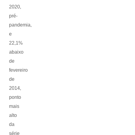
2020,
pré-
pandemia,
e
22,1%
abaixo
de
fevereiro
de
2014,
ponto
mais
alto
da
série