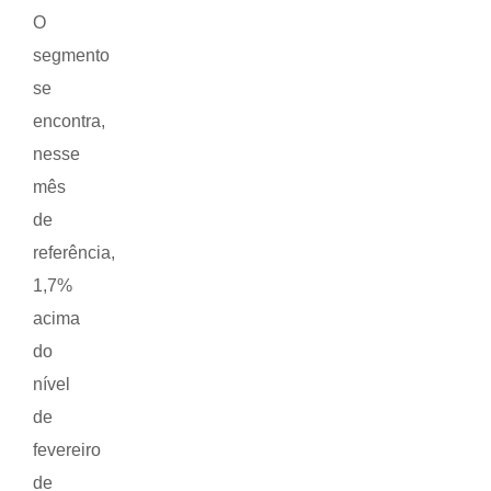
O
segmento
se
encontra,
nesse
mês
de
referência,
1,7%
acima
do
nível
de
fevereiro
de