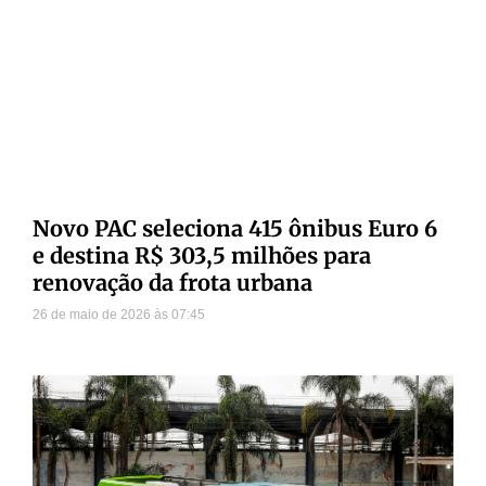
Novo PAC seleciona 415 ônibus Euro 6
e destina R$ 303,5 milhões para
renovação da frota urbana
26 de maio de 2026
07:45