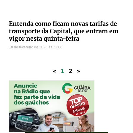
Entenda como ficam novas tarifas de
transporte da Capital, que entram em
vigor nesta quinta-feira
18 de fevereiro de 2026
21:08
«
1
2
»