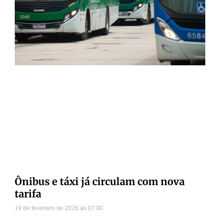
Ônibus e táxi já circulam com nova
tarifa
19 de fevereiro de 2026
07:00