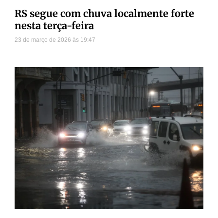
RS segue com chuva localmente forte
nesta terça-feira
23 de março de 2026
19:47