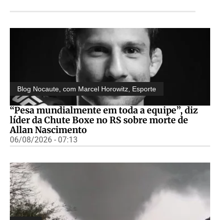
Blog Nocaute, com Marcel Horowitz
,
Esporte
“Pesa mundialmente em toda a equipe”, diz
líder da Chute Boxe no RS sobre morte de
Allan Nascimento
06/08/2026 - 07:13