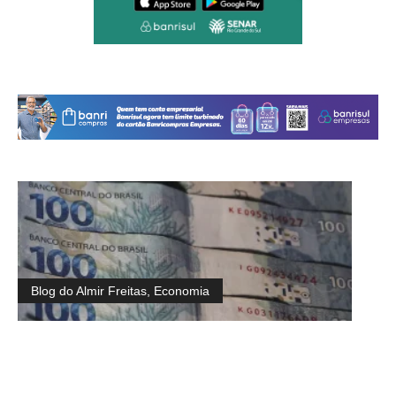
Blog do Almir Freitas
,
Economia