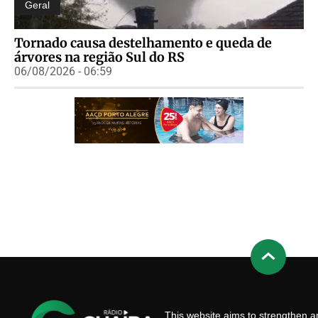
Geral
Tornado causa destelhamento e queda de
árvores na região Sul do RS
06/08/2026 - 06:59
This website aims to strengthen