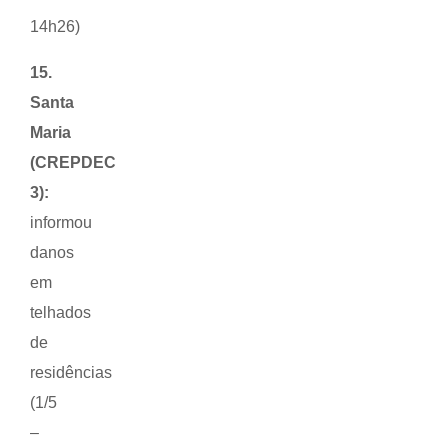
14h26)
15.
Santa
Maria
(CREPDEC
3):
informou
danos
em
telhados
de
residências
(1/5
–