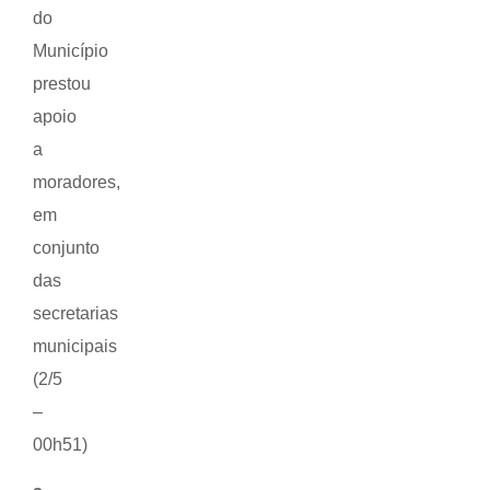
do
Município
prestou
apoio
a
moradores,
em
conjunto
das
secretarias
municipais
(2/5
–
00h51)