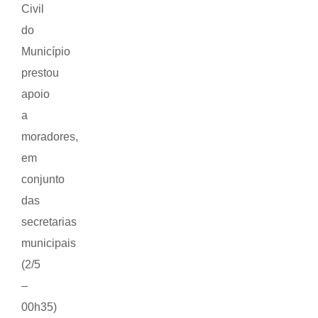
Civil
do
Município
prestou
apoio
a
moradores,
em
conjunto
das
secretarias
municipais
(2/5
–
00h35)