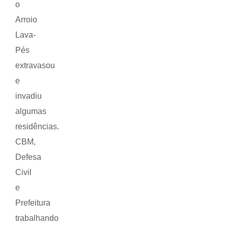
o
Arroio
Lava-
Pés
extravasou
e
invadiu
algumas
residências.
CBM,
Defesa
Civil
e
Prefeitura
trabalhando