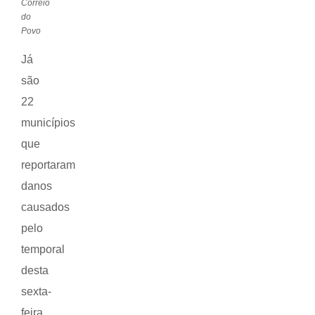
Correio
do
Povo
Já
são
22
municípios
que
reportaram
danos
causados
pelo
temporal
desta
sexta-
feira.