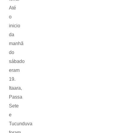
Até
o
inicio
da
manhã
do
sábado
eram
19.
Itaara,
Passa
Sete
e
Tucunduva
foram