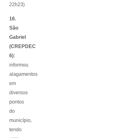
22h23)
16.
São
Gabriel
(CREPDEC
6):
informou
alagamentos
em
diversos
pontos
do
município,
tendo