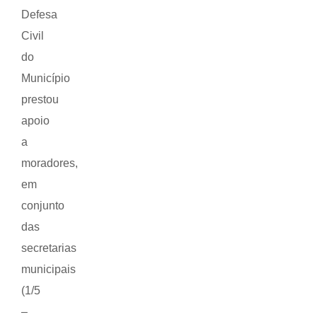
Defesa
Civil
do
Município
prestou
apoio
a
moradores,
em
conjunto
das
secretarias
municipais
(1/5
–