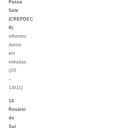
Passa
Sete
(CREPDEC
8):
informou
danos
em
estradas
(2/5
–
13h11)
14.
Rosário
do
Sul