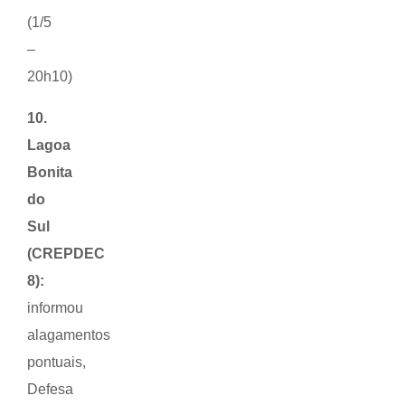
(1/5
–
20h10)
10.
Lagoa
Bonita
do
Sul
(CREPDEC
8):
informou
alagamentos
pontuais,
Defesa