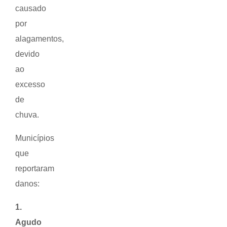
causado
por
alagamentos,
devido
ao
excesso
de
chuva.
Municípios
que
reportaram
danos:
1.
Agudo