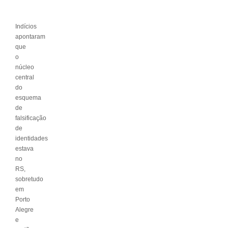
Indícios
apontaram
que
o
núcleo
central
do
esquema
de
falsificação
de
identidades
estava
no
RS,
sobretudo
em
Porto
Alegre
e