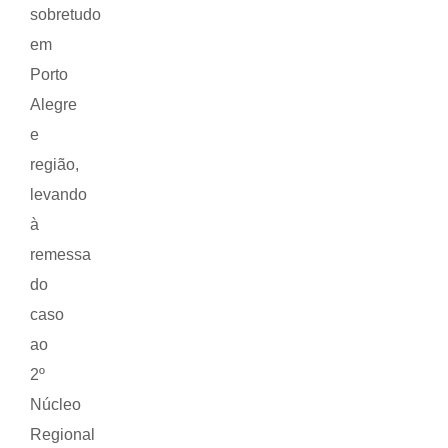
sobretudo
em
Porto
Alegre
e
região,
levando
à
remessa
do
caso
ao
2º
Núcleo
Regional