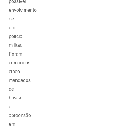
possível
envolvimento
de
um
policial
militar.
Foram
cumpridos
cinco
mandados
de
busca
e
apreensão
em