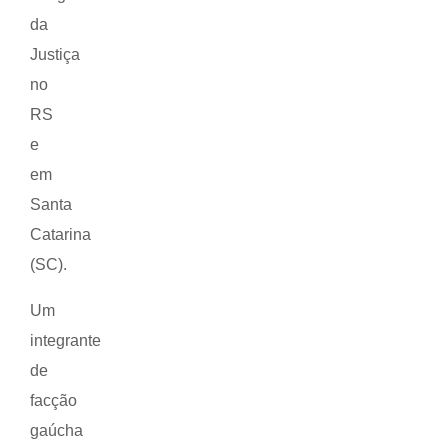
da
Justiça
no
RS
e
em
Santa
Catarina
(SC).
Um
integrante
de
facção
gaúcha