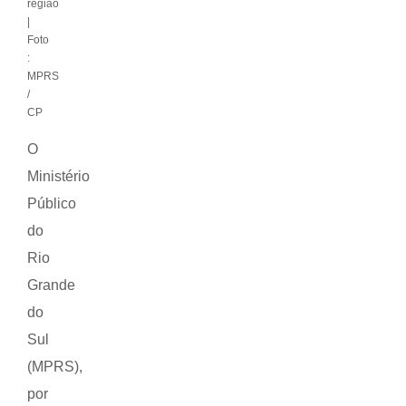
região
|
Foto
:
MPRS
/
CP
O
Ministério
Público
do
Rio
Grande
do
Sul
(MPRS),
por