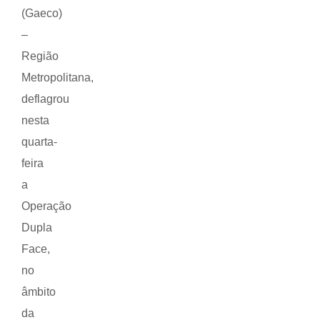
(Gaeco)
–
Região
Metropolitana,
deflagrou
nesta
quarta-
feira
a
Operação
Dupla
Face,
no
âmbito
da