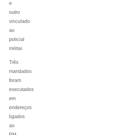
e
outro
vinculado
ao
policial
militar.
Três
mandados
foram
executados
em
endereços
ligados
ao
PM