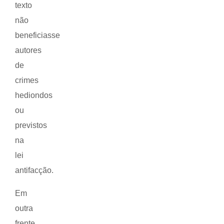
texto
não
beneficiasse
autores
de
crimes
hediondos
ou
previstos
na
lei
antifacção.
Em
outra
frente,