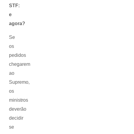
STF:
e
agora?
Se
os
pedidos
chegarem
ao
Supremo,
os
ministros
deverão
decidir
se