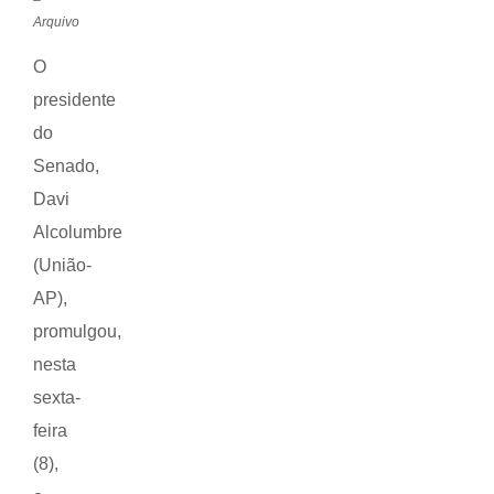
Arquivo
O
presidente
do
Senado,
Davi
Alcolumbre
(União-
AP),
promulgou,
nesta
sexta-
feira
(8),