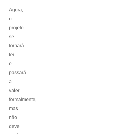
Agora,
o
projeto
se
tornará
lei
e
passará
a
valer
formalmente,
mas
não
deve