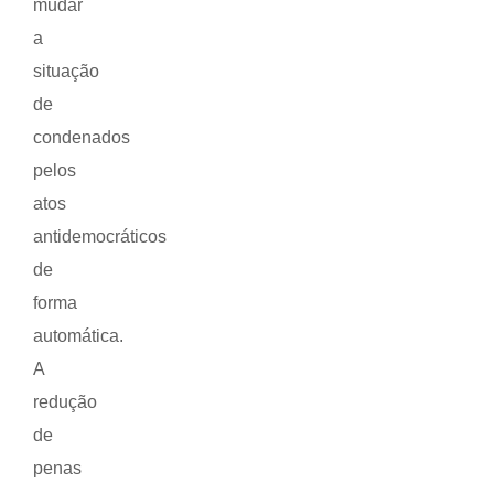
mudar
a
situação
de
condenados
pelos
atos
antidemocráticos
de
forma
automática.
A
redução
de
penas