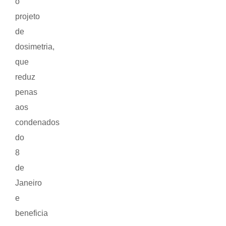
o
projeto
de
dosimetria,
que
reduz
penas
aos
condenados
do
8
de
Janeiro
e
beneficia