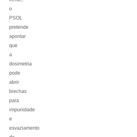
o
PSOL
pretende
apontar
que
a
dosimetria
pode
abrir
brechas
para
impunidade
e
esvaziamento