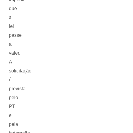
que
a
lei
passe
a
valer.
A
solicitação
é
prevista
pelo
PT
e
pela