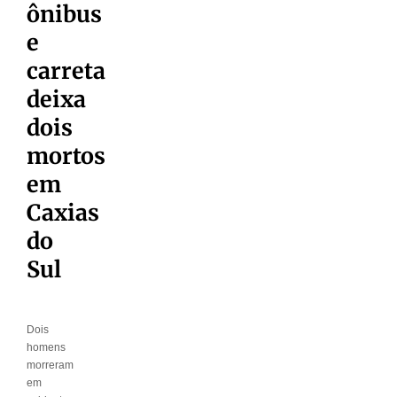
ônibus
e
carreta
deixa
dois
mortos
em
Caxias
do
Sul
Dois
homens
morreram
em