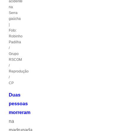
acidente
na
Serra
gaúcha
|
Foto:
Robinho
Padilha
/
Grupo
RSCOM
/
Reprodução
/
CP
Duas
pessoas
morreram
na
madrugada