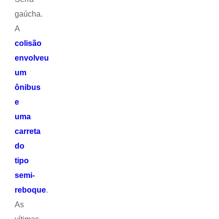
gaúcha.
A
colisão
envolveu
um
ônibus
e
uma
carreta
do
tipo
semi-
reboque
.
As