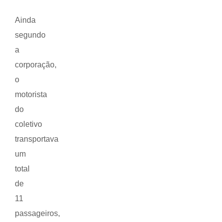
Ainda
segundo
a
corporação,
o
motorista
do
coletivo
transportava
um
total
de
11
passageiros,