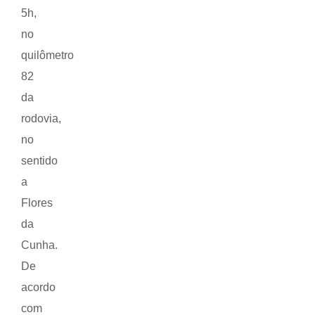
5h,
no
quilômetro
82
da
rodovia,
no
sentido
a
Flores
da
Cunha.
De
acordo
com