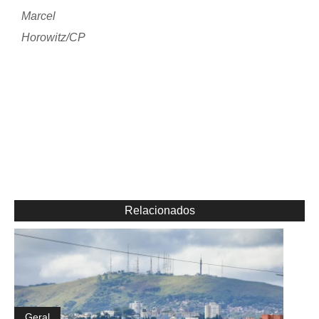
Marcel
Horowitz/CP
Relacionados
Geral