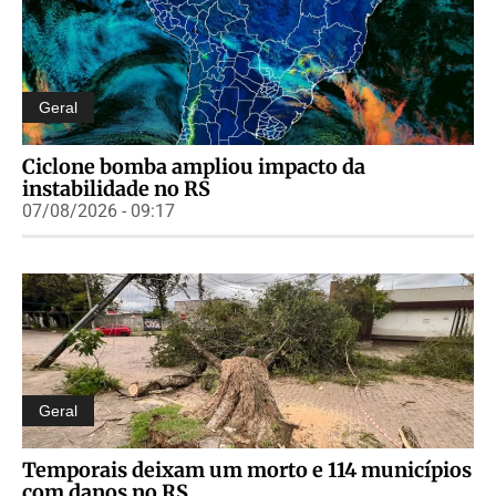
Geral
Ciclone bomba ampliou impacto da
instabilidade no RS
07/08/2026 - 09:17
Geral
Temporais deixam um morto e 114 municípios
com danos no RS