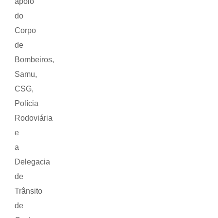
apoio
do
Corpo
de
Bombeiros,
Samu,
CSG,
Polícia
Rodoviária
e
a
Delegacia
de
Trânsito
de