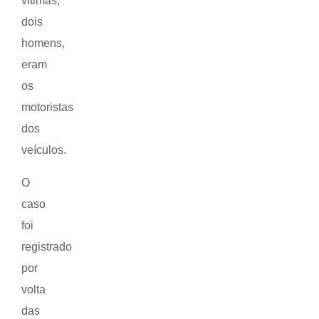
vítimas,
dois
homens,
eram
os
motoristas
dos
veículos.
O
caso
foi
registrado
por
volta
das