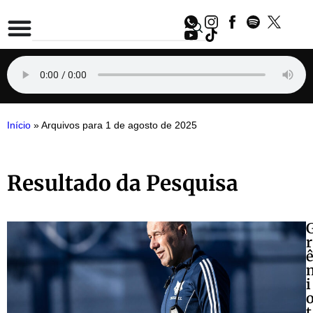
Início
»
Arquivos para 1 de agosto de 2025
Resultado da Pesquisa
r
i
t