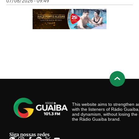
07/08/2026 - 09:49
This website aims to strengthen
with the listeners of Rádio Guaíb
and dynamism, without losing the 
the Rádio Guaíba brand.
Siga nossas redes