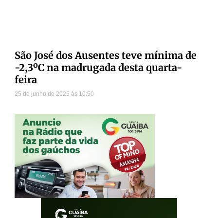
São José dos Ausentes teve mínima de
-2,3ºC na madrugada desta quarta-
feira
25 de junho de 2025
10:50