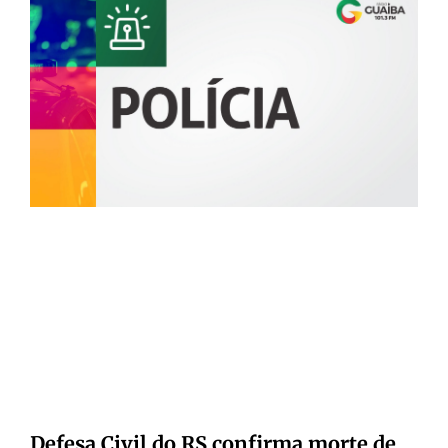
Defesa Civil do RS confirma morte de