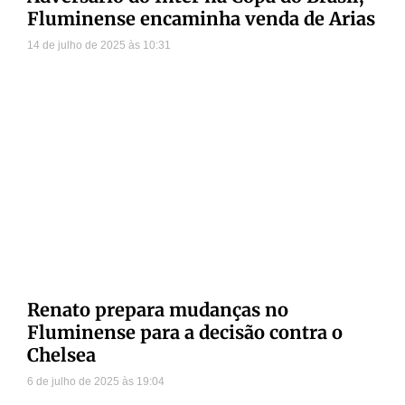
Fluminense encaminha venda de Arias
14 de julho de 2025
10:31
Renato prepara mudanças no
Fluminense para a decisão contra o
Chelsea
6 de julho de 2025
19:04