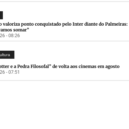
 valoriza ponto conquistado pelo Inter diante do Palmeiras:
vamos somar”
6 - 08:26
ultura
tter e a Pedra Filosofal” de volta aos cinemas em agosto
6 - 07:51