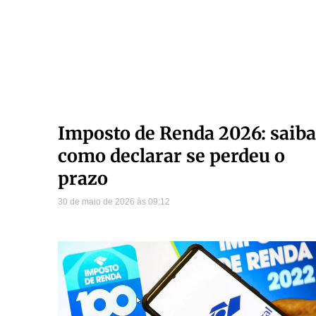
Imposto de Renda 2026: saiba
como declarar se perdeu o
prazo
30 de maio de 2026
09:12