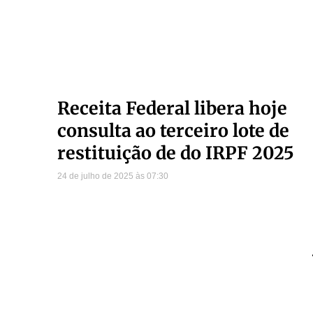
Receita Federal libera hoje
consulta ao terceiro lote de
restituição de do IRPF 2025
24 de julho de 2025
07:30