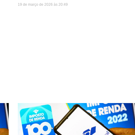
19 de março de 2026
20:49