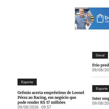
Geral
Frio pre
09/08/202
Esporte
Esporte
Grêmio acerta empréstimo de Leonel
Pérez ao Racing, em negócio que
Inter emp
pode render R$ 17 milhões
09/08/202
09/08/2026 - 09:57