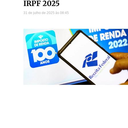
IRPF 2025
31 de julho de 2025
08:45