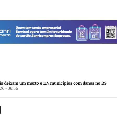
s deixam um morto e 114 municípios com danos no RS
6 - 06:56