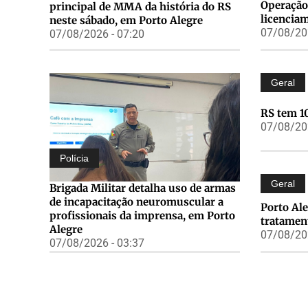
Operação
principal de MMA da história do RS
licencia
neste sábado, em Porto Alegre
07/08/202
07/08/2026 - 07:20
Geral
RS tem 1
07/08/202
Polícia
Geral
Brigada Militar detalha uso de armas
de incapacitação neuromuscular a
Porto Ale
profissionais da imprensa, em Porto
tratament
Alegre
07/08/202
07/08/2026 - 03:37