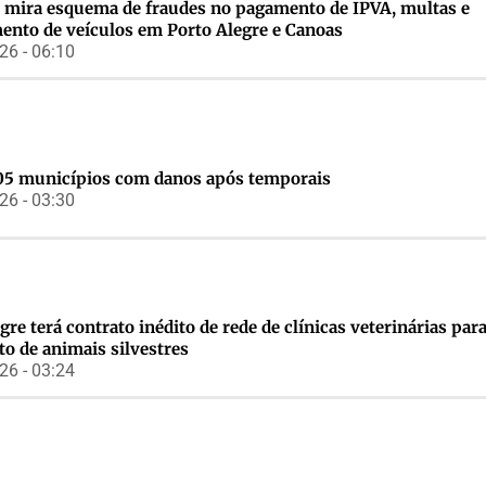
 mira esquema de fraudes no pagamento de IPVA, multas e
mento de veículos em Porto Alegre e Canoas
6 - 06:10
05 municípios com danos após temporais
6 - 03:30
gre terá contrato inédito de rede de clínicas veterinárias par
o de animais silvestres
6 - 03:24