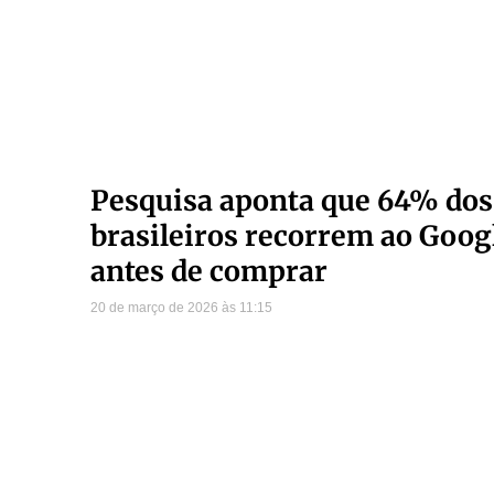
Pesquisa aponta que 64% dos
brasileiros recorrem ao Goog
antes de comprar
20 de março de 2026
11:15