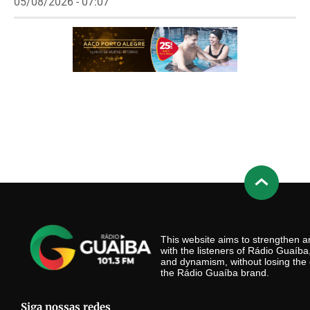
05/08/2026 - 07:07
This website aims to strengthen
with the listeners of Rádio Guaíb
and dynamism, without losing the 
the Rádio Guaíba brand.
Siga nossas redes