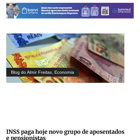
Blog do Almir Freitas
,
Economia
INSS paga hoje novo grupo de aposentados
e pensionistas