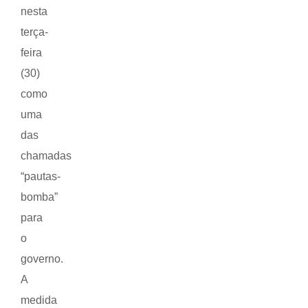
nesta
terça-
feira
(30)
como
uma
das
chamadas
“pautas-
bomba”
para
o
governo.
A
medida