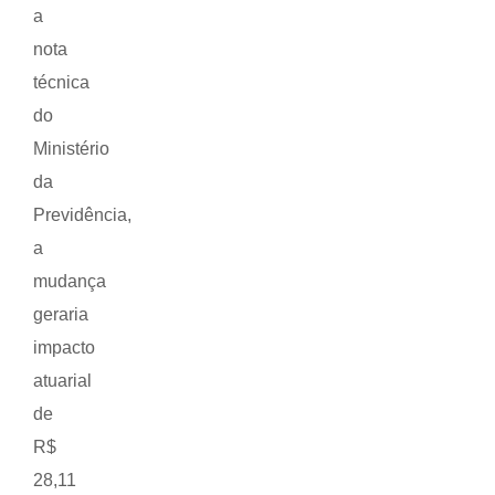
a
nota
técnica
do
Ministério
da
Previdência,
a
mudança
geraria
impacto
atuarial
de
R$
28,11