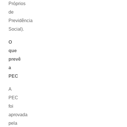
Próprios
de
Previdência
Social).
O
que
prevê
a
PEC
A
PEC
foi
aprovada
pela