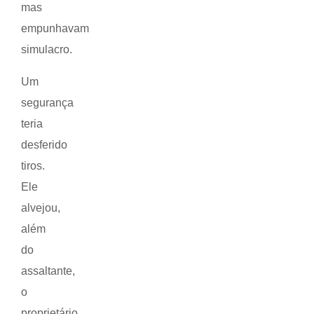
mas
empunhavam
simulacro.
Um
segurança
teria
desferido
tiros.
Ele
alvejou,
além
do
assaltante,
o
proprietário