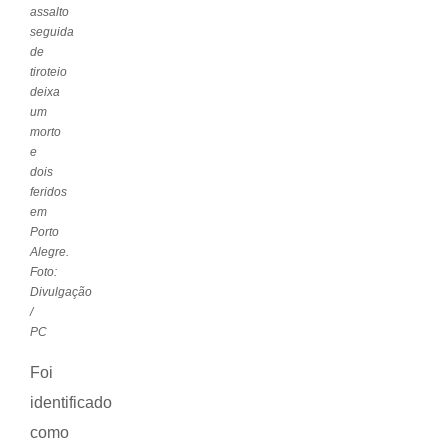
assalto
seguida
de
tiroteio
deixa
um
morto
e
dois
feridos
em
Porto
Alegre.
Foto:
Divulgação
/
PC
Foi
identificado
como