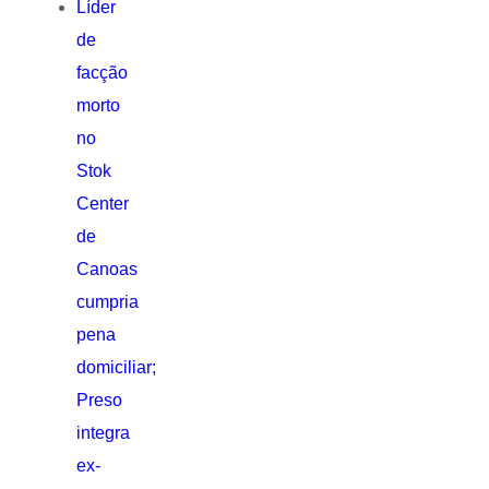
Líder
de
facção
morto
no
Stok
Center
de
Canoas
cumpria
pena
domiciliar;
Preso
integra
ex-