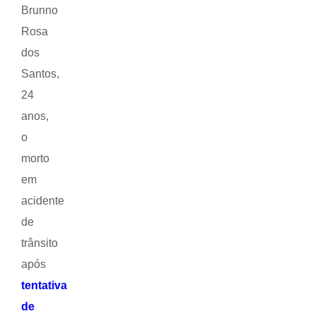
Brunno
Rosa
dos
Santos,
24
anos,
o
morto
em
acidente
de
trânsito
após
tentativa
de