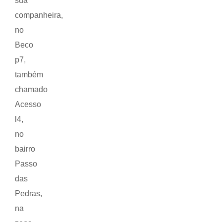
sua
companheira,
no
Beco
p7,
também
chamado
Acesso
l4,
no
bairro
Passo
das
Pedras,
na