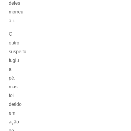
deles
morreu
ali.
O
outro
suspeito
fugiu
a
pé,
mas
foi
detido
em
ação
do