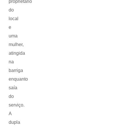
proprietário
do
local
e
uma
mulher,
atingida
na
barriga
enquanto
saía
do
serviço.
A
dupla