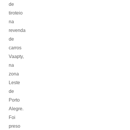
de
tiroteio
na
revenda
de
carros
Vaapty,
na
zona
Leste
de
Porto
Alegre.
Foi
preso