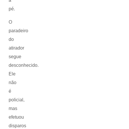
a
pé.
O
paradeiro
do
atirador
segue
desconhecido.
Ele
não
é
policial,
mas
efetuou
disparos