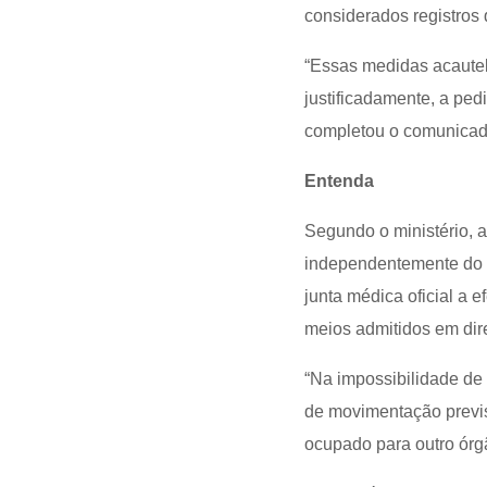
considerados registros
“Essas medidas acaute
justificadamente, a ped
completou o comunicad
Entenda
Segundo o ministério, a
independentemente do i
junta médica oficial a e
meios admitidos em dire
“Na impossibilidade de
de movimentação previst
ocupado para outro órgã