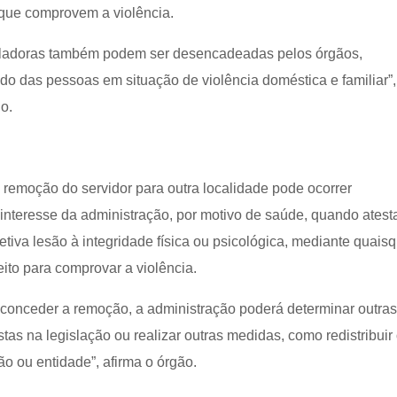
 que comprovem a violência.
ladoras também podem ser desencadeadas pelos órgãos,
ido das pessoas em situação de violência doméstica e familiar”,
o.
 remoção do servidor para outra localidade pode ocorrer
nteresse da administração, por motivo de saúde, quando atest
fetiva lesão à integridade física ou psicológica, mediante quais
ito para comprovar a violência.
 conceder a remoção, a administração poderá determinar outra
as na legislação ou realizar outras medidas, como redistribuir
o ou entidade”, afirma o órgão.