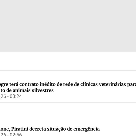
gre terá contrato inédito de rede de clínicas veterinárias par
to de animais silvestres
26 - 03:24
lone, Piratini decreta situação de emergência
26 - 02:56