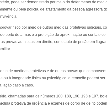
istério, pode ser demonstrado por meio do deferimento de medi
cialmente ou pela polícia, de afastamento da pessoa agressora do
onvivência.
rovar risco por meio de outras medidas protetivas judiciais, c
 do porte de armas e a proibição de aproximação ou contato co
as provas admitidas em direito, como auto de prisão em flagran
miliar.
o
ento de medidas protetivas e de outras provas que comprovem
ida ou à integridade física ou psicológica, a remoção poderá ser
liação caso a caso.
ério, chamadas para os números 100, 180, 190, 193 e 197, bole
medida protetiva de urgência e exames de corpo de delito pode