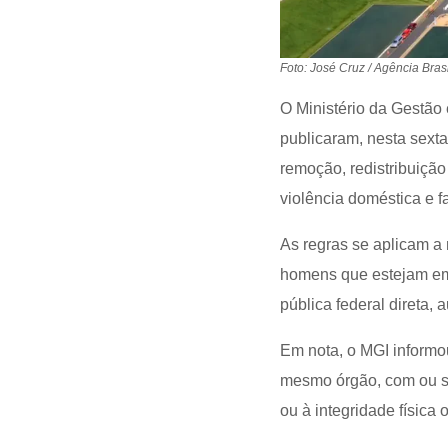
Foto: José Cruz / Agência Brasi
O Ministério da Gestão
publicaram, nesta sexta-
remoção, redistribuiçã
violência doméstica e fa
As regras se aplicam a
homens que estejam em 
pública federal direta, 
Em nota, o MGI informo
mesmo órgão, com ou se
ou à integridade física