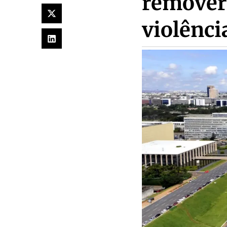
remover
violênci