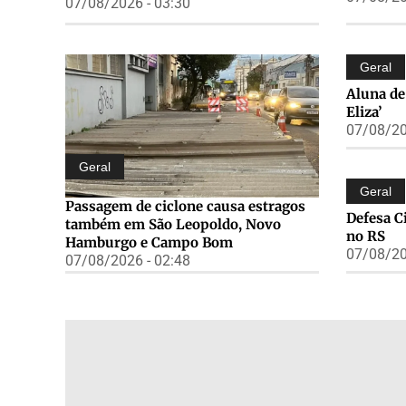
07/08/2026 - 03:30
Geral
Aluna de
Eliza’
07/08/20
Geral
Geral
Passagem de ciclone causa estragos
Defesa C
também em São Leopoldo, Novo
no RS
Hamburgo e Campo Bom
07/08/20
07/08/2026 - 02:48