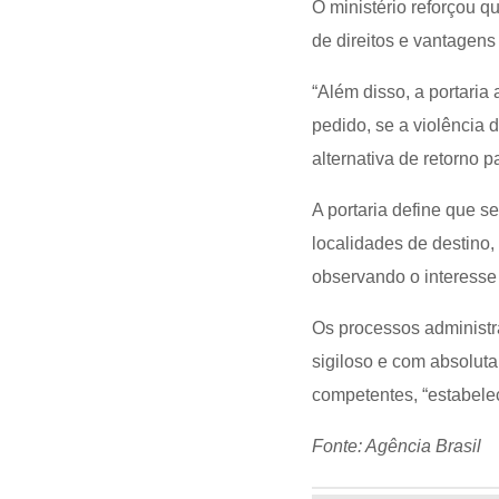
O ministério reforçou 
de direitos e vantagen
“Além disso, a portari
pedido, se a violência 
alternativa de retorno p
A portaria define que s
localidades de destino
observando o interesse 
Os processos administr
sigiloso e com absolut
competentes, “estabelec
Fonte: Agência Brasil