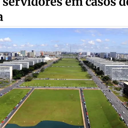
 servidores em casos d
a