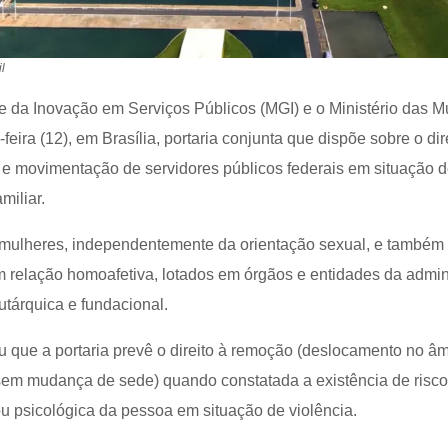
l
 e da Inovação em Serviços Públicos (MGI) e o Ministério das M
feira (12), em Brasília, portaria conjunta que dispõe sobre o dir
o e movimentação de servidores públicos federais em situação 
miliar.
 mulheres, independentemente da orientação sexual, e também
relação homoafetiva, lotados em órgãos e entidades da admin
autárquica e fundacional.
u que a portaria prevê o direito à remoção (deslocamento no âm
m mudança de sede) quando constatada a existência de risco
 ou psicológica da pessoa em situação de violência.