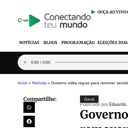
OUÇA AO VIVO
NOTÍCIAS
BLOGS
PROGRAMAÇÃO
ELEIÇÕES 2026
Início
»
Notícias
»
Governo edita regras para remover servid
Compartilhe:
Geral
Publicado por
Eduardo
Governo 