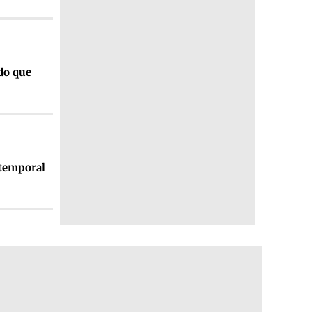
 do que
 temporal