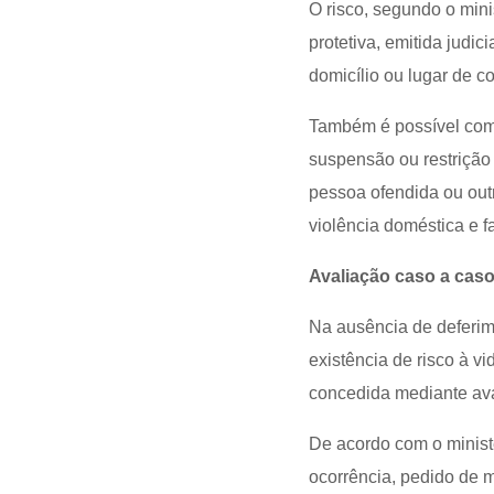
O risco, segundo o min
protetiva, emitida judi
domicílio ou lugar de c
Também é possível comp
suspensão ou restrição
pessoa ofendida ou outr
violência doméstica e fa
Avaliação caso a cas
Na ausência de deferim
existência de risco à v
concedida mediante ava
De acordo com o minist
ocorrência, pedido de 