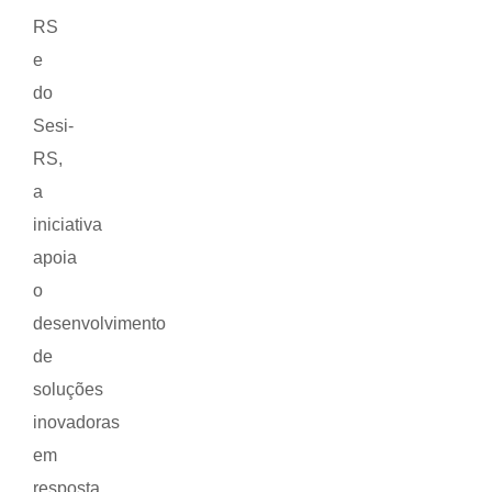
RS
e
do
Sesi-
RS,
a
iniciativa
apoia
o
desenvolvimento
de
soluções
inovadoras
em
resposta