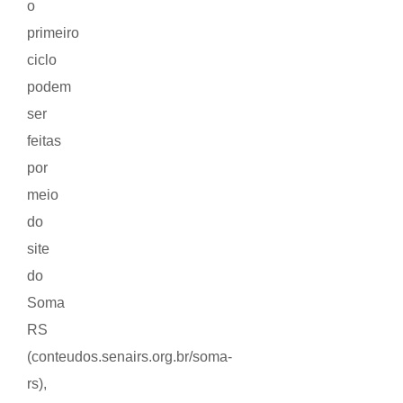
o
primeiro
ciclo
podem
ser
feitas
por
meio
do
site
do
Soma
RS
(conteudos.senairs.org.br/soma-
rs),