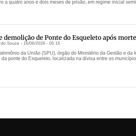
 a quatro anos e dois meses de prisão, em regime inicial semi
e demolição de Ponte do Esqueleto após mort
rdo.Souza
-
16/06/2026 - 05:15
atrimônio da União (SPU), órgão do Ministério da Gestão e da 
da ponte do Esqueleto, localizada na divisa entre os municípi