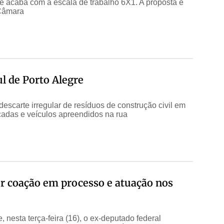
ue acaba com a escala de trabalho 6X1. A proposta é
 Câmara
ul de Porto Alegre
descarte irregular de resíduos de construção civil em
cadas e veículos apreendidos na rua
r coação em processo e atuação nos
esta terça-feira (16), o ex-deputado federal