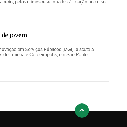
aberto, pelos crimes relacionados à coação no curso
e de jovem
Inovação em Serviços Públicos (MGI), discute a
os de Limeira e Cordeirópolis, em São Paulo,