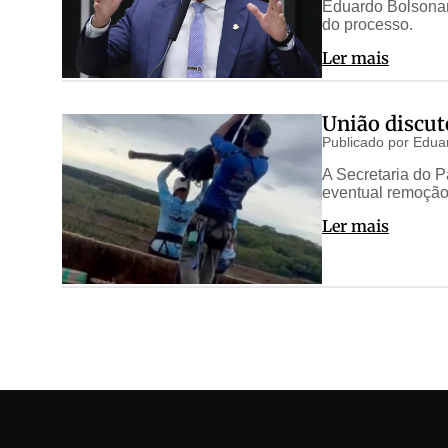
Eduardo Bolsonaro
do processo.
Ler mais
União discut
Publicado por
Edua
A Secretaria do P
eventual remoção 
Ler mais