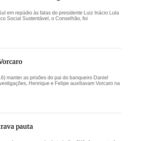
 em repúdio às falas do presidente Luiz Inácio Lula
o Social Sustentável, o Conselhão, foi
Vorcaro
6) manter as prisões do pai do banqueiro Daniel
nvestigações, Henrique e Felipe auxiliavam Vorcaro na
trava pauta