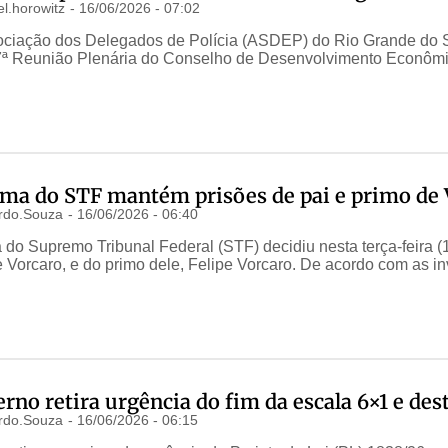
l.horowitz
-
16/06/2026 - 07:02
ciação dos Delegados de Polícia (ASDEP) do Rio Grande do Sul
 7ª Reunião Plenária do Conselho de Desenvolvimento Econômic
ma do STF mantém prisões de pai e primo de 
rdo.Souza
-
16/06/2026 - 06:40
o Supremo Tribunal Federal (STF) decidiu nesta terça-feira (1
 Vorcaro, e do primo dele, Felipe Vorcaro. De acordo com as i
rno retira urgência do fim da escala 6×1 e des
rdo.Souza
-
16/06/2026 - 06:15