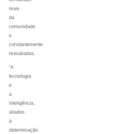
reais
da
comunidade
e
constantemente
reavaliadas.
“A
tecnologia
e
a
inteligência,
aliados
à
determinação