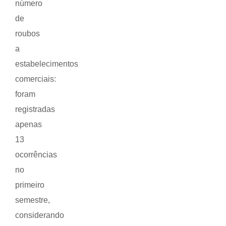
número
de
roubos
a
estabelecimentos
comerciais:
foram
registradas
apenas
13
ocorrências
no
primeiro
semestre,
considerando