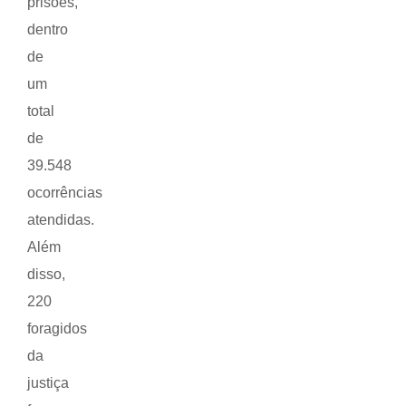
prisões,
dentro
de
um
total
de
39.548
ocorrências
atendidas.
Além
disso,
220
foragidos
da
justiça