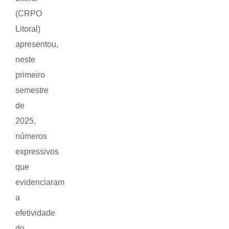
(CRPO
Litoral)
apresentou,
neste
primeiro
semestre
de
2025,
números
expressivos
que
evidenciaram
a
efetividade
do