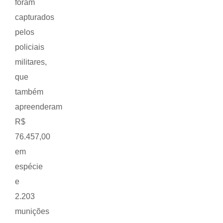
foram
capturados
pelos
policiais
militares,
que
também
apreenderam
R$
76.457,00
em
espécie
e
2.203
munições