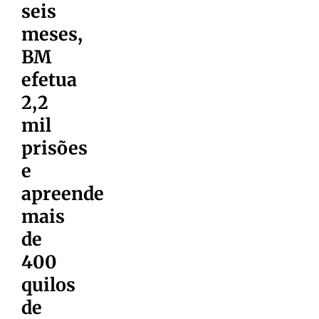
seis
meses,
BM
efetua
2,2
mil
prisões
e
apreende
mais
de
400
quilos
de