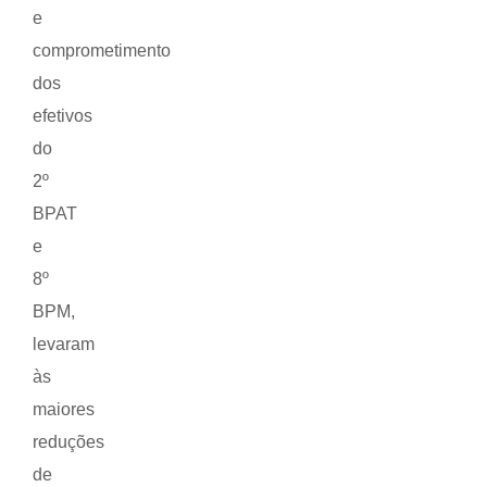
e
comprometimento
dos
efetivos
do
2º
BPAT
e
8º
BPM,
levaram
às
maiores
reduções
de