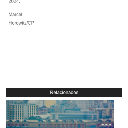
2024.
Marcel
Horowitz/CP
Relacionados