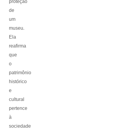
proteção
de
um
museu.
Ela
reafirma
que
o
patrimônio
histórico
e
cultural
pertence
à
sociedade