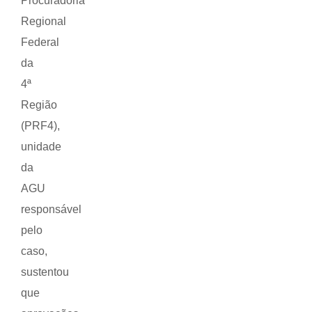
Procuradoria
Regional
Federal
da
4ª
Região
(PRF4),
unidade
da
AGU
responsável
pelo
caso,
sustentou
que