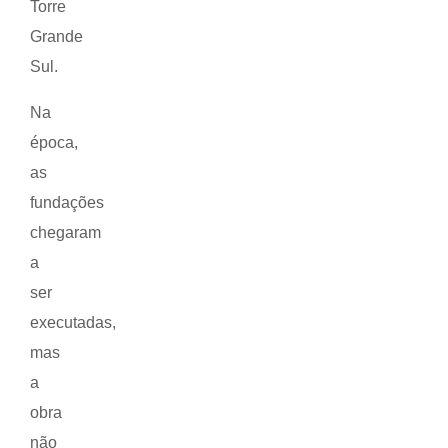
Torre
Grande
Sul.
Na
época,
as
fundações
chegaram
a
ser
executadas,
mas
a
obra
não