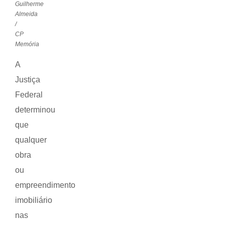
Guilherme
Almeida
/
CP
Memória
A
Justiça
Federal
determinou
que
qualquer
obra
ou
empreendimento
imobiliário
nas