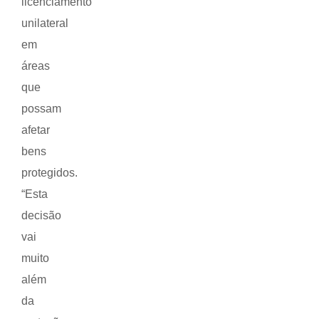
licenciamento
unilateral
em
áreas
que
possam
afetar
bens
protegidos.
“Esta
decisão
vai
muito
além
da