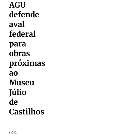
AGU
defende
aval
federal
para
obras
próximas
ao
Museu
Júlio
de
Castilhos
Foto: