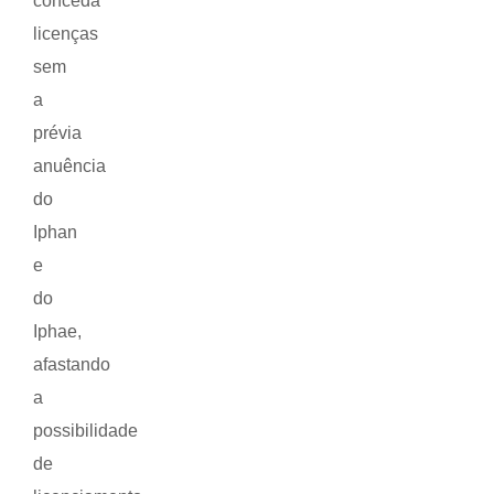
conceda
licenças
sem
a
prévia
anuência
do
Iphan
e
do
Iphae,
afastando
a
possibilidade
de