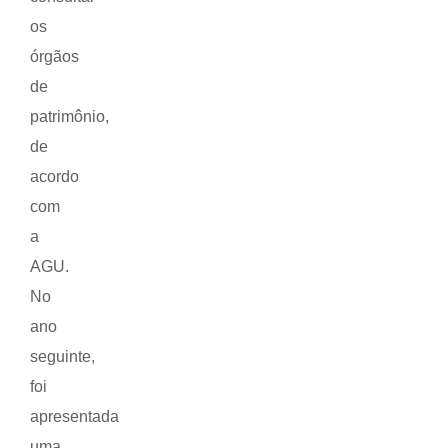
os
órgãos
de
patrimônio,
de
acordo
com
a
AGU.
No
ano
seguinte,
foi
apresentada
uma