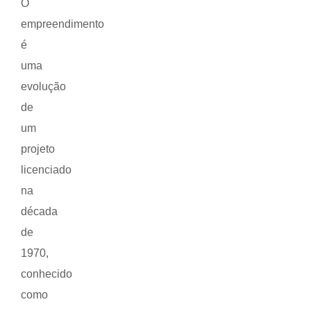
O
empreendimento
é
uma
evolução
de
um
projeto
licenciado
na
década
de
1970,
conhecido
como