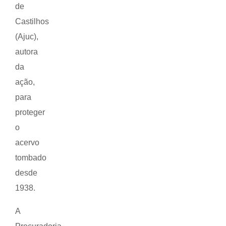
de
Castilhos
(Ajuc),
autora
da
ação,
para
proteger
o
acervo
tombado
desde
1938.
A