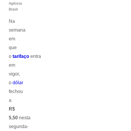
Agência
Brasil
Na
semana
em
que
o
tarifaço
entra
em
vigor,
o
dólar
fechou
a
R$
5,50
nesta
segunda-