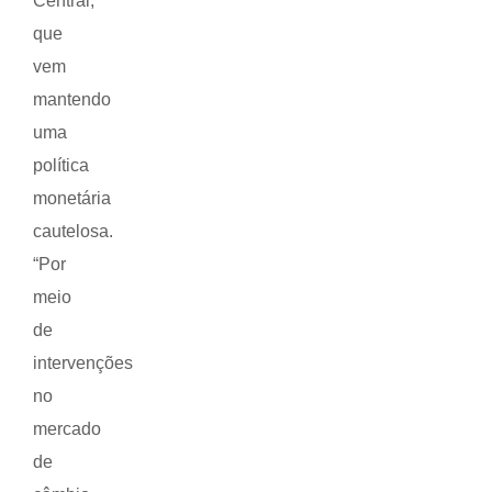
Central,
que
vem
mantendo
uma
política
monetária
cautelosa.
“Por
meio
de
intervenções
no
mercado
de