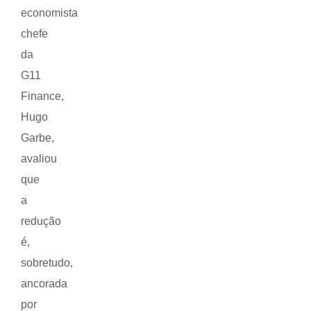
economista
chefe
da
G11
Finance,
Hugo
Garbe,
avaliou
que
a
redução
é,
sobretudo,
ancorada
por