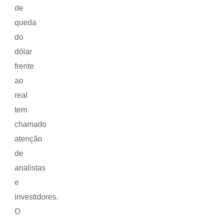
de
queda
do
dólar
frente
ao
real
tem
chamado
atenção
de
analistas
e
investidores.
O