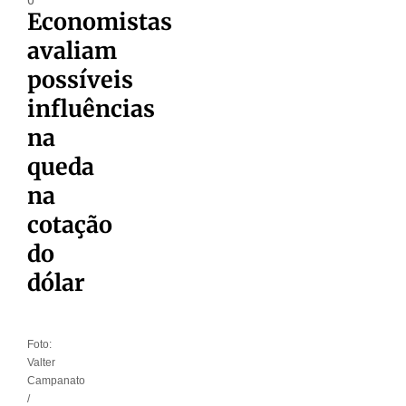
Economistas
avaliam
possíveis
influências
na
queda
na
cotação
do
dólar
Foto:
Valter
Campanato
/