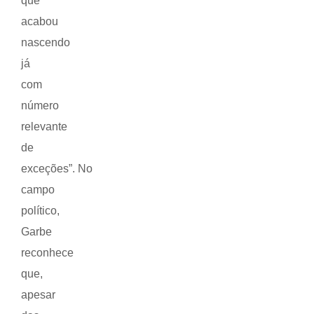
que
acabou
nascendo
já
com
número
relevante
de
exceções”. No
campo
político,
Garbe
reconhece
que,
apesar