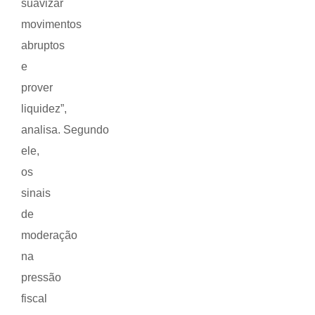
suavizar
movimentos
abruptos
e
prover
liquidez”,
analisa. Segundo
ele,
os
sinais
de
moderação
na
pressão
fiscal