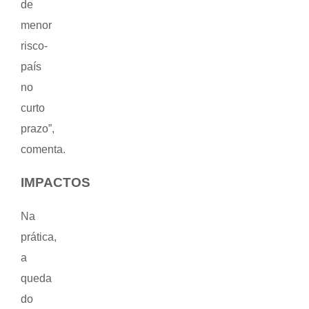
de
menor
risco-
país
no
curto
prazo”,
comenta.
IMPACTOS
Na
prática,
a
queda
do