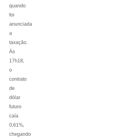
quando
foi
anunciada
a
taxação.
Às
17h18,
o
contrato
de
dólar
futuro
caía
0,61%,
chegando