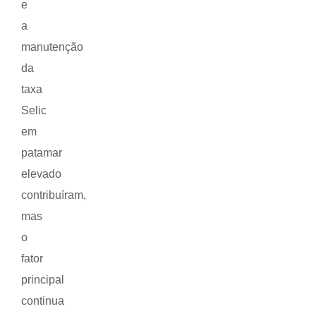
e
a
manutenção
da
taxa
Selic
em
patamar
elevado
contribuíram,
mas
o
fator
principal
continua