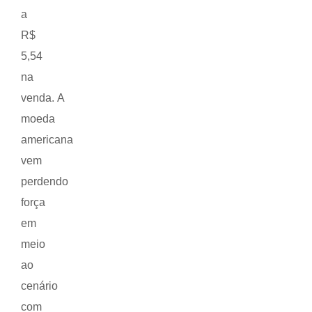
a
R$
5,54
na
venda. A
moeda
americana
vem
perdendo
força
em
meio
ao
cenário
com