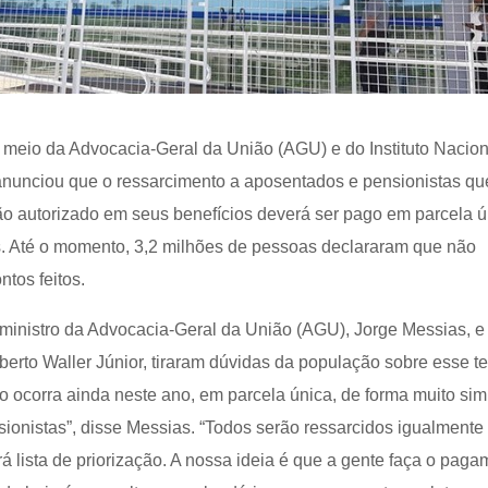
 meio da Advocacia-Geral da União (AGU) e do Instituto Nacion
anunciou que o ressarcimento a aposentados e pensionistas qu
ão autorizado em seus benefícios deverá ser pago em parcela ú
es. Até o momento, 3,2 milhões de pessoas declararam que não
tos feitos.
o ministro da Advocacia-Geral da União (AGU), Jorge Messias, e
berto Waller Júnior, tiraram dúvidas da população sobre esse t
 ocorra ainda neste ano, em parcela única, de forma muito sim
ionistas”, disse Messias. “Todos serão ressarcidos igualmente
 lista de priorização. A nossa ideia é que a gente faça o paga