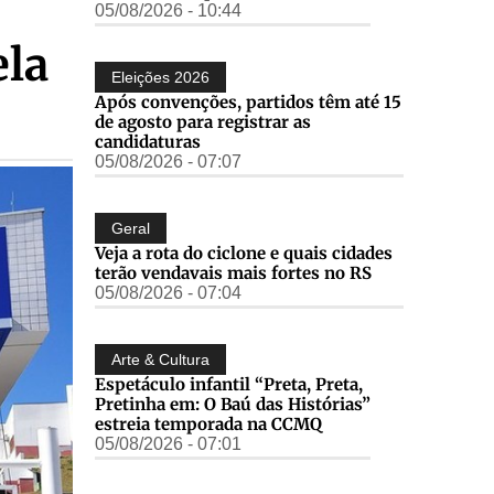
05/08/2026 - 10:44
ela
Eleições 2026
Após convenções, partidos têm até 15
de agosto para registrar as
candidaturas
05/08/2026 - 07:07
Geral
Veja a rota do ciclone e quais cidades
terão vendavais mais fortes no RS
05/08/2026 - 07:04
Arte & Cultura
Espetáculo infantil “Preta, Preta,
Pretinha em: O Baú das Histórias”
estreia temporada na CCMQ
05/08/2026 - 07:01