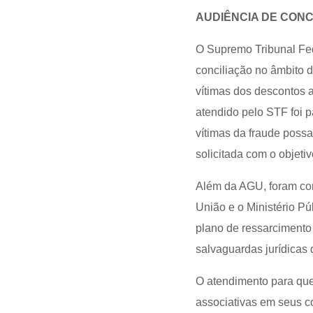
AUDIÊNCIA DE CONC
O Supremo Tribunal Fed
conciliação no âmbito d
vítimas dos descontos 
atendido pelo STF foi p
vítimas da fraude possam
solicitada com o objeti
Além da AGU, foram con
União e o Ministério P
plano de ressarcimento
salvaguardas jurídicas 
O atendimento para que
associativas em seus co