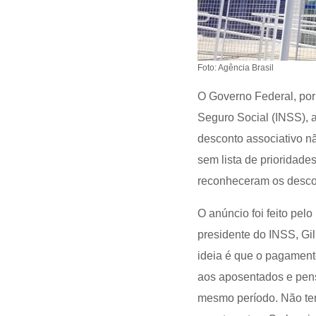
Foto: Agência Brasil
O Governo Federal, por
Seguro Social (INSS), 
desconto associativo n
sem lista de prioridad
reconheceram os descon
O anúncio foi feito pel
presidente do INSS, Gil
ideia é que o pagamento
aos aposentados e pens
mesmo período. Não terá