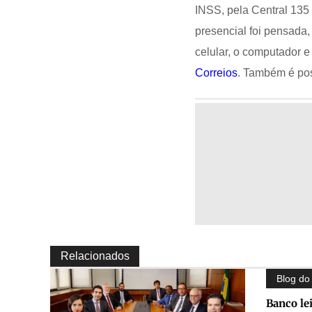
INSS, pela Central 135
presencial foi pensada,
celular, o computador e 
Correios
. Também é pos
Relacionados
Blog do 
Banco le