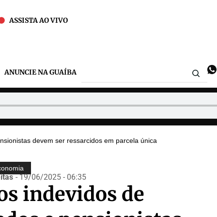
ASSISTA AO VIVO
ANUNCIE NA GUAÍBA
nsionistas devem ser ressarcidos em parcela única
conomia
itas
- 19/06/2025 - 06:35
os indevidos de