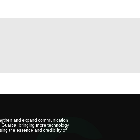
rengthen and expand communication
io Guaíba, bringing more technology
ing the essence and credibility of