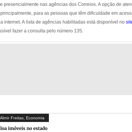
 e presencialmente nas agências dos Correios. A opção de ate
 principalmente, para as pessoas que têm dificuldade em acess
a internet. A lista de agências habilitadas está disponível no
sit
sível fazer a consulta pelo número 135.
Almir Freitas
,
Economia
iloa imóveis no estado