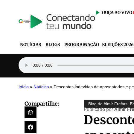
OUÇA AO VIVO
NOTÍCIAS
BLOGS
PROGRAMAÇÃO
ELEIÇÕES 2026
Início
»
Notícias
»
Descontos indevidos de aposentados e pe
Compartilhe:
Blog do Almir Freitas
,
E
Publicado por
Almir Fre
Descont