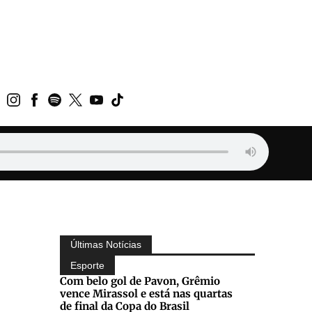
Últimas Notícias
Esporte
Com belo gol de Pavon, Grêmio
vence Mirassol e está nas quartas
de final da Copa do Brasil