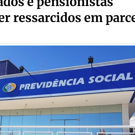
dos e pensionistas
r ressarcidos em parc