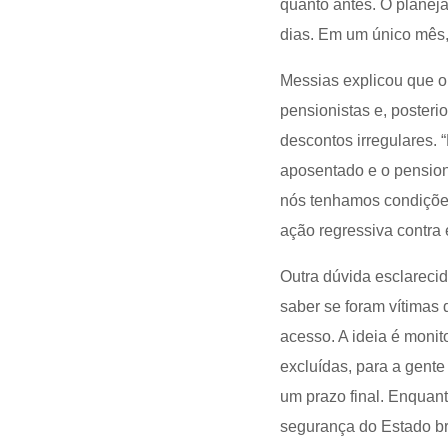
quanto antes. O planej
dias. Em um único mês, 
Messias explicou que 
pensionistas e, posteri
descontos irregulares.
aposentado e o pensioni
nós tenhamos condições
ação regressiva contra 
Outra dúvida esclareci
saber se foram vítimas
acesso. A ideia é moni
excluídas, para a gent
um prazo final. Enquant
segurança do Estado bra