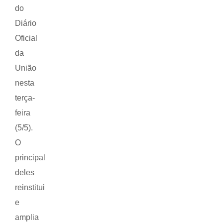
do
Diário
Oficial
da
União
nesta
terça-
feira
(5/5).
O
principal
deles
reinstitui
e
amplia