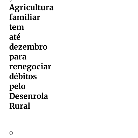
Agricultura
familiar
tem
até
dezembro
para
renegociar
débitos
pelo
Desenrola
Rural
O