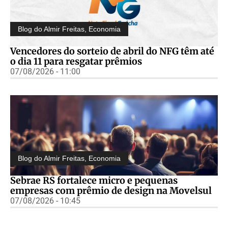
Blog do Almir Freitas
,
Economia
Vencedores do sorteio de abril do NFG têm até
o dia 11 para resgatar prêmios
07/08/2026 - 11:00
Blog do Almir Freitas
,
Economia
Sebrae RS fortalece micro e pequenas
empresas com prêmio de design na Movelsul
07/08/2026 - 10:45