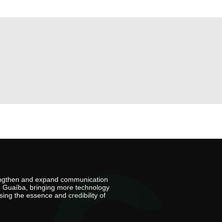
rengthen and expand communication
io Guaíba, bringing more technology
ing the essence and credibility of