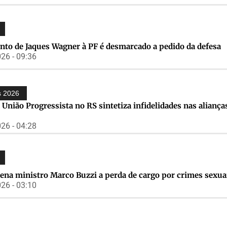
to de Jaques Wagner à PF é desmarcado a pedido da defesa
26 - 09:36
s 2026
 União Progressista no RS sintetiza infidelidades nas aliança
26 - 04:28
ena ministro Marco Buzzi a perda de cargo por crimes sexua
26 - 03:10