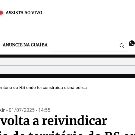
ASSISTA AO VIVO
ANUNCIE NA GUAÍBA
rritório do RS onde foi construída usina eólica
ir
- 01/07/2025 - 14:55
volta a reivindicar