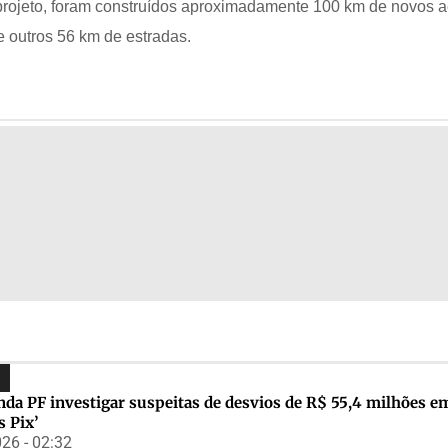
 projeto, foram construídos aproximadamente 100 km de novos 
e outros 56 km de estradas.
da PF investigar suspeitas de desvios de R$ 55,4 milhões e
 Pix’
26 - 02:32