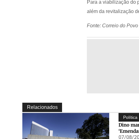
Para a viabilização do
além da revitalização d
Fonte: Correio do Povo
Relacionados
Política
Dino man
‘Emendas
07/08/20