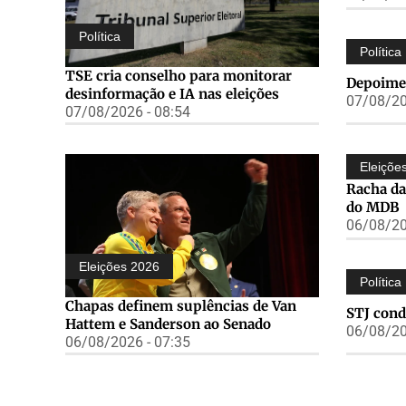
Política
Política
TSE cria conselho para monitorar
Depoimen
desinformação e IA nas eleições
07/08/20
07/08/2026 - 08:54
Eleiçõe
Racha da
do MDB
06/08/20
Eleições 2026
Política
Chapas definem suplências de Van
STJ cond
Hattem e Sanderson ao Senado
06/08/20
06/08/2026 - 07:35