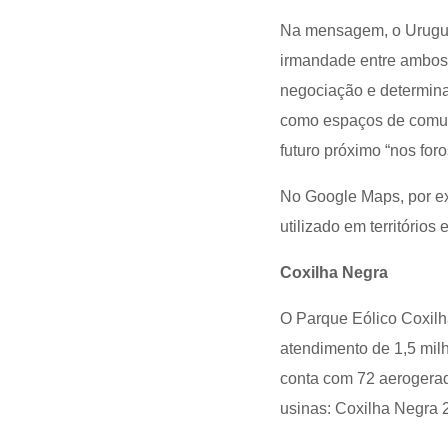
Na mensagem, o Urugua
irmandade entre ambos 
negociação e determinaç
como espaços de comuni
futuro próximo “nos for
No Google Maps, por ex
utilizado em território
Coxilha Negra
O Parque Eólico Coxilh
atendimento de 1,5 mil
conta com 72 aerogerado
usinas: Coxilha Negra 