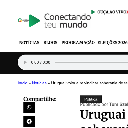
OUÇA AO VIVO
NOTÍCIAS
BLOGS
PROGRAMAÇÃO
ELEIÇÕES 2026
Início
»
Notícias
»
Uruguai volta a reivindicar soberania de te
Compartilhe:
Política
Publicado por
Tom Szek
Uruguai 