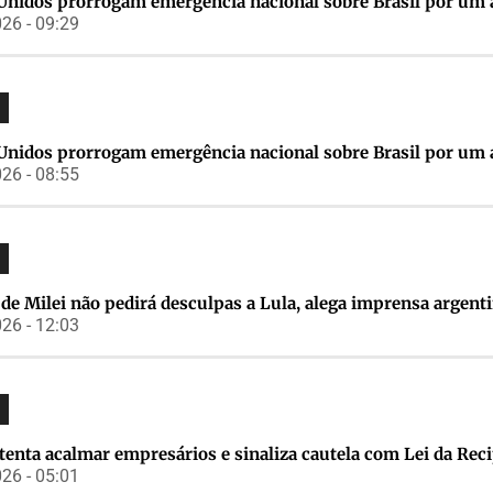
Unidos prorrogam emergência nacional sobre Brasil por um
26 - 09:29
Unidos prorrogam emergência nacional sobre Brasil por um
26 - 08:55
de Milei não pedirá desculpas a Lula, alega imprensa argent
26 - 12:03
 tenta acalmar empresários e sinaliza cautela com Lei da Rec
26 - 05:01