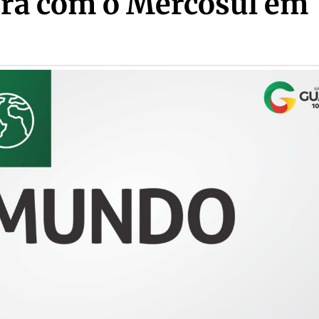
ura com o Mercosul em