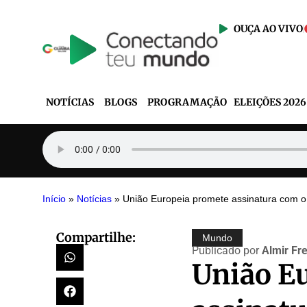
OUÇA AO VIVO
NOTÍCIAS
BLOGS
PROGRAMAÇÃO
ELEIÇÕES 2026
Início
»
Notícias
»
União Europeia promete assinatura com o
Compartilhe:
Mundo
Publicado por
Almir Fre
União E