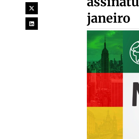
assinat
janeiro