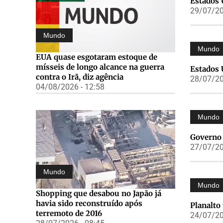
Estados 
29/07/20
Mundo
Mundo
EUA quase esgotaram estoque de
mísseis de longo alcance na guerra
Estados 
contra o Irã, diz agência
28/07/20
04/08/2026 - 12:58
Mundo
Governo 
27/07/20
Mundo
Mundo
Shopping que desabou no Japão já
havia sido reconstruído após
Planalto
terremoto de 2016
24/07/20