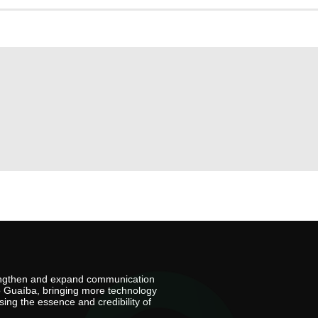
rengthen and expand communication
io Guaíba, bringing more technology
ing the essence and credibility of