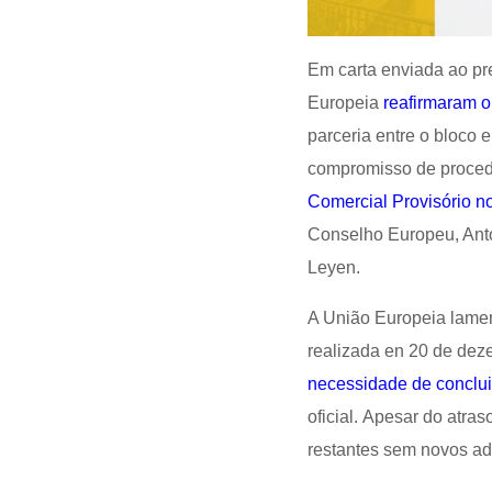
Em carta enviada ao pr
Europeia
reafirmaram o
parceria entre o bloco 
compromisso de proced
Comercial Provisório no
Conselho Europeu, Antó
Leyen.
A União Europeia lamen
realizada en 20 de dez
necessidade de conclui
oficial. Apesar do atra
restantes sem novos a