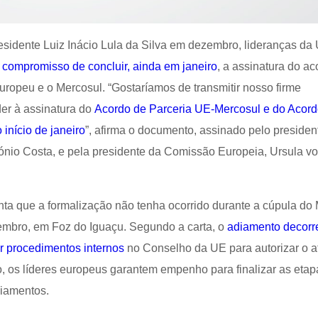
esidente Luiz Inácio Lula da Silva em dezembro, lideranças da
 compromisso de concluir, ainda em janeiro
, a assinatura do a
europeu e o Mercosul. “Gostaríamos de transmitir nosso firme
er à assinatura do
Acordo de Parceria UE-Mercosul e do Acor
 início de janeiro
”, afirma o documento, assinado pelo presiden
nio Costa, e pela presidente da Comissão Europeia, Ursula vo
ta que a formalização não tenha ocorrido durante a cúpula do 
embro, em Foz do Iguaçu. Segundo a carta, o
adiamento decorr
r procedimentos internos
no Conselho da UE para autorizar o a
so, os líderes europeus garantem empenho para finalizar as etap
diamentos.