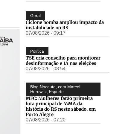
Geral
Ciclone bomba ampliou impacto da
instabilidade no RS
07/08/2026 - 09:17
Política
TSE cria conselho para monitorar
desinformação e IA nas eleições
07/08/2026 - 08:54
Blog Nocaute, com Marcel
Horowitz
,
Esporte
MFC: Mulheres farão primeira
luta principal de MMA da
história do RS neste sábado, em
Porto Alegre
07/08/2026 - 07:20