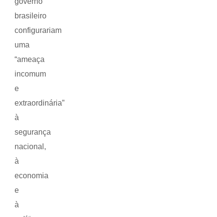
governo
brasileiro
configurariam
uma
“ameaça
incomum
e
extraordinária”
à
segurança
nacional,
à
economia
e
à