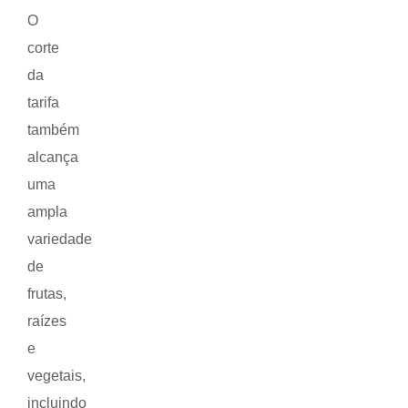
O
corte
da
tarifa
também
alcança
uma
ampla
variedade
de
frutas,
raízes
e
vegetais,
incluindo