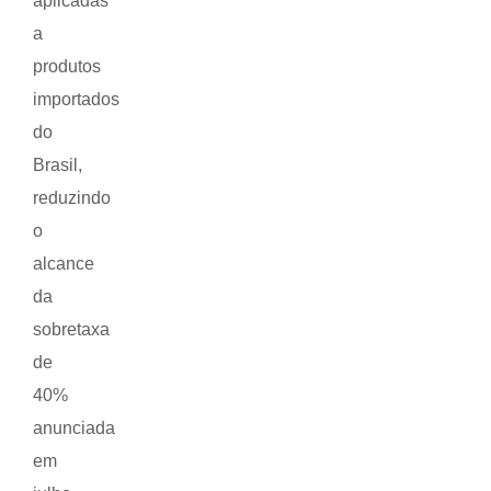
aplicadas
a
produtos
importados
do
Brasil,
reduzindo
o
alcance
da
sobretaxa
de
40%
anunciada
em