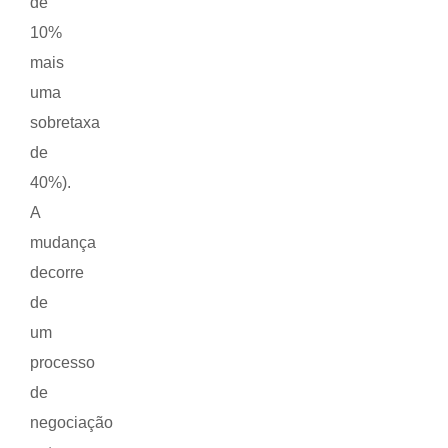
de
10%
mais
uma
sobretaxa
de
40%).
A
mudança
decorre
de
um
processo
de
negociação