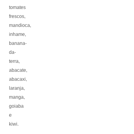
tomates
frescos,
mandioca,
inhame,
banana-
da-
terra,
abacate,
abacaxi,
laranja,
manga,
goiaba
e
kiwi.