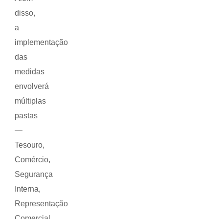
disso,
a
implementação
das
medidas
envolverá
múltiplas
pastas
—
Tesouro,
Comércio,
Segurança
Interna,
Representação
Comercial