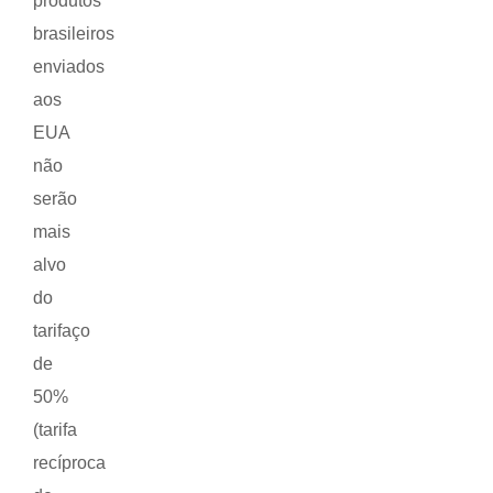
produtos
brasileiros
enviados
aos
EUA
não
serão
mais
alvo
do
tarifaço
de
50%
(tarifa
recíproca