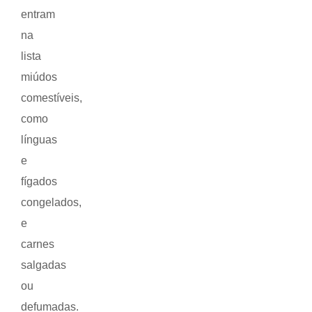
entram
na
lista
miúdos
comestíveis,
como
línguas
e
fígados
congelados,
e
carnes
salgadas
ou
defumadas.