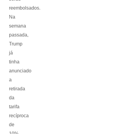
reembolsados.
Na
semana
passada,
Trump
já
tinha
anunciado
a
retirada
da
tarifa
recíproca
de
10%