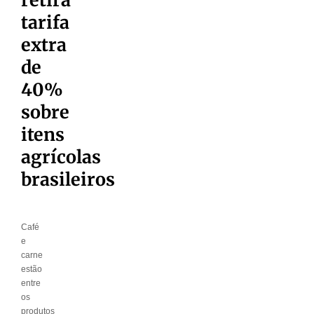
tarifa
extra
de
40%
sobre
itens
agrícolas
brasileiros
Café
e
carne
estão
entre
os
produtos