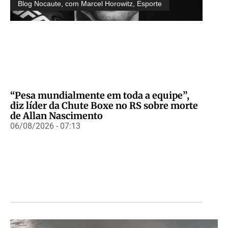
Blog Nocaute, com Marcel Horowitz
,
Esporte
“Pesa mundialmente em toda a equipe”,
diz líder da Chute Boxe no RS sobre morte
de Allan Nascimento
06/08/2026 - 07:13