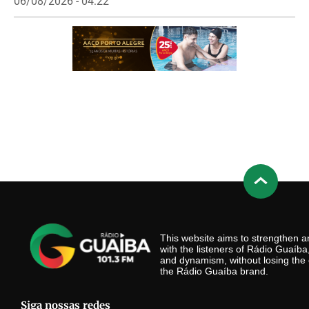
06/08/2026 - 04:22
This website aims to strengthen
with the listeners of Rádio Guaíb
and dynamism, without losing the 
the Rádio Guaíba brand.
Siga nossas redes