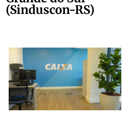
(Sinduscon-RS)