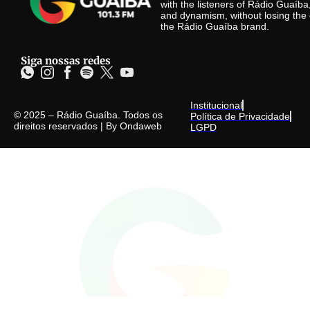
with the listeners of Rádio Guaíb
and dynamism, without losing the 
the Rádio Guaíba brand.
Siga nossas redes
Institucional
© 2025 – Rádio Guaíba. Todos os
Política de Privacidade
direitos reservados | By
Ondaweb
LGPD