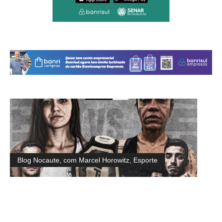
Blog Nocaute, com Marcel Horowitz
,
Esporte