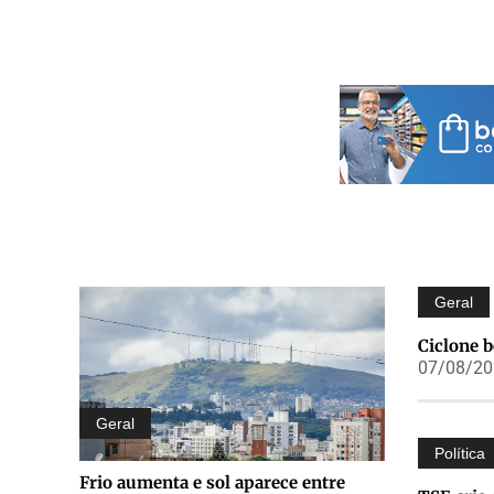
Geral
Ciclone 
07/08/202
Geral
Política
Frio aumenta e sol aparece entre