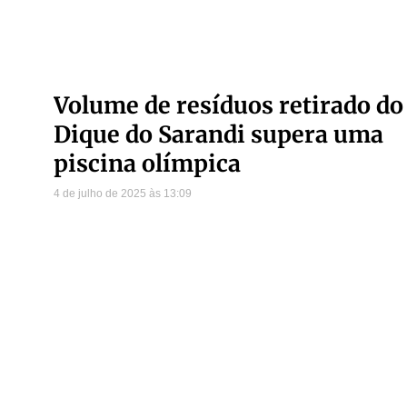
Volume de resíduos retirado do
Dique do Sarandi supera uma
piscina olímpica
4 de julho de 2025
13:09