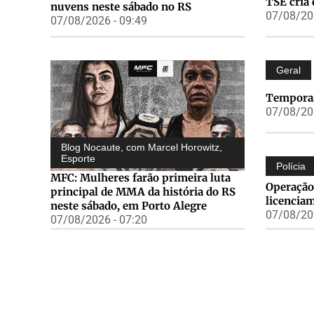
TSE cria 
nuvens neste sábado no RS
07/08/202
07/08/2026 - 09:49
Geral
Temporai
07/08/202
Blog Nocaute, com Marcel Horowitz
,
Esporte
Polícia
MFC: Mulheres farão primeira luta
Operação
principal de MMA da história do RS
licencia
neste sábado, em Porto Alegre
07/08/202
07/08/2026 - 07:20