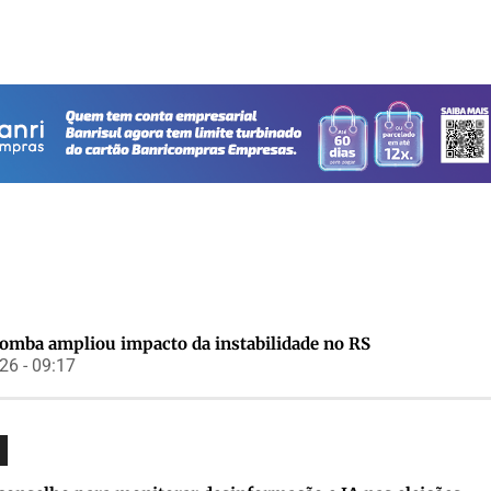
bomba ampliou impacto da instabilidade no RS
6 - 09:17