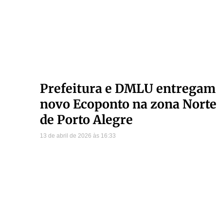
Prefeitura e DMLU entregam
novo Ecoponto na zona Norte
de Porto Alegre
13 de abril de 2026
16:33