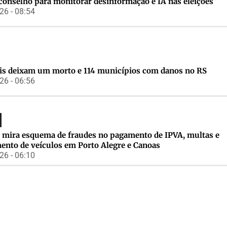
conselho para monitorar desinformação e IA nas eleições
6 - 08:54
s deixam um morto e 114 municípios com danos no RS
6 - 06:56
 mira esquema de fraudes no pagamento de IPVA, multas e
mento de veículos em Porto Alegre e Canoas
6 - 06:10