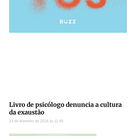
Livro de psicólogo denuncia a cultura
da exaustão
23 de fevereiro de 2026
11:45