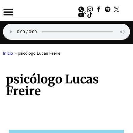
Início
»
psicólogo Lucas Freire
psicólogo Lucas
Freire