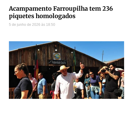
Acampamento Farroupilha tem 236
piquetes homologados
5 de junho de 2026
18:50