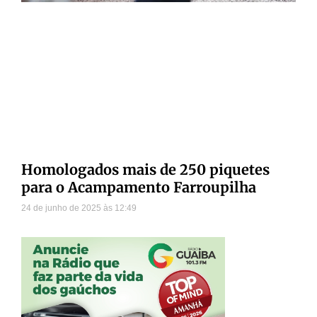
Homologados mais de 250 piquetes
para o Acampamento Farroupilha
24 de junho de 2025
12:49