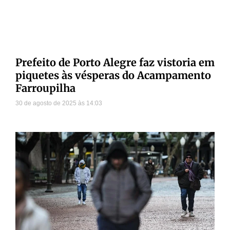
Prefeito de Porto Alegre faz vistoria em
piquetes às vésperas do Acampamento
Farroupilha
30 de agosto de 2025
14:03