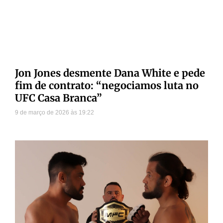
Jon Jones desmente Dana White e pede
fim de contrato: “negociamos luta no
UFC Casa Branca”
9 de março de 2026
19:22