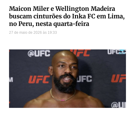
Maicon Miler e Wellington Madeira
buscam cinturões do Inka FC em Lima,
no Peru, nesta quarta-feira
27 de maio de 2026
19:33