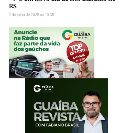
RS
2 de julho de 2025
10:35