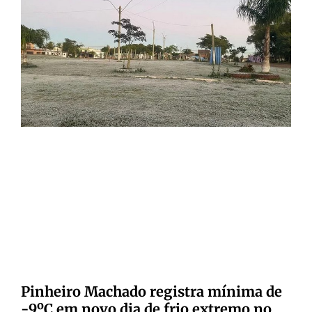
Pinheiro Machado registra mínima de
-9ºC em novo dia de frio extremo no