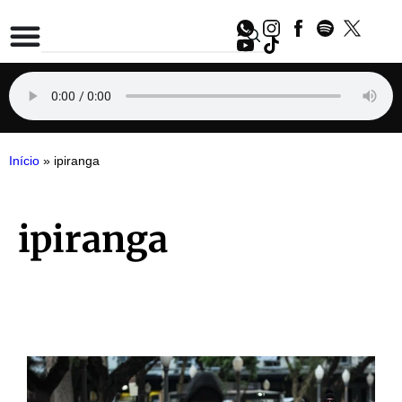
Início
»
ipiranga
ipiranga