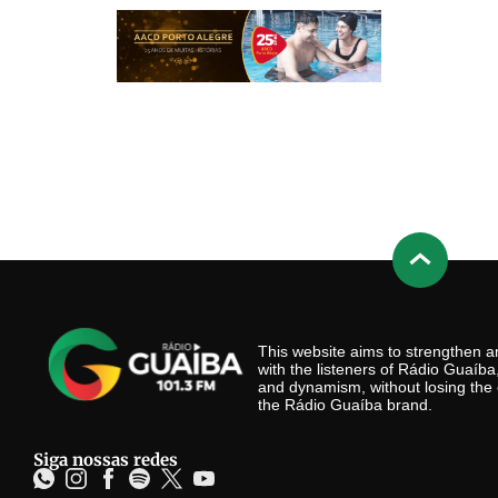
This website aims to strengthen
with the listeners of Rádio Guaíb
and dynamism, without losing the 
the Rádio Guaíba brand.
Siga nossas redes