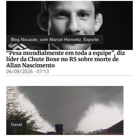
Blog Nocaute, com Marcel Horowitz
,
Esporte
“Pesa mundialmente em toda a equipe”, diz
líder da Chute Boxe no RS sobre morte de
Allan Nascimento
06/08/2026 - 07:13
Geral