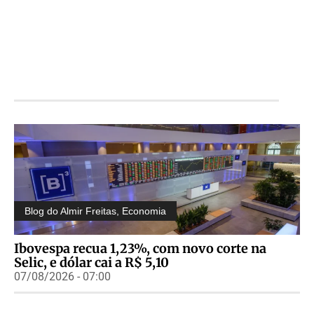
Blog do Almir Freitas
,
Economia
Ibovespa recua 1,23%, com novo corte na
Selic, e dólar cai a R$ 5,10
07/08/2026 - 07:00