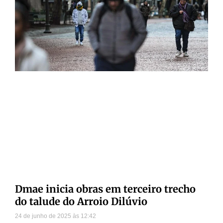
Dmae inicia obras em terceiro trecho
do talude do Arroio Dilúvio
24 de junho de 2025
12:42