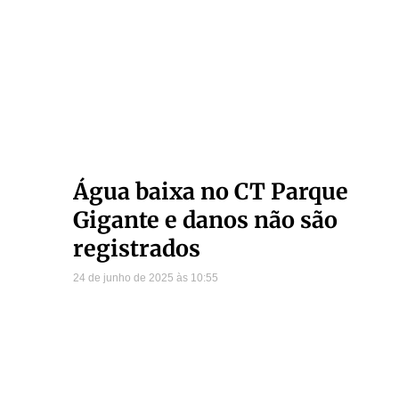
Água baixa no CT Parque
Gigante e danos não são
registrados
24 de junho de 2025
10:55