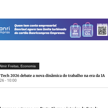
Almir Freitas
,
Economia
Tech 2026 debate a nova dinâmica do trabalho na era da IA
6 - 10:00