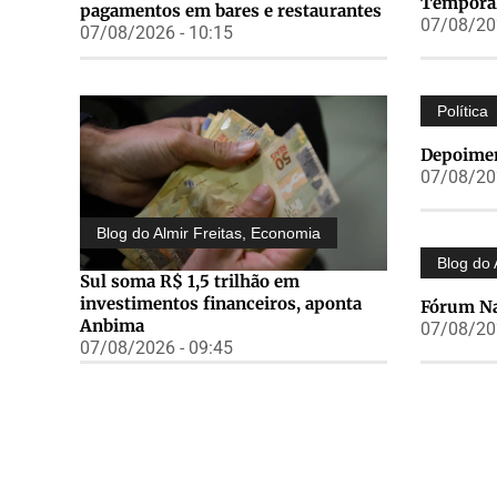
Temporal
pagamentos em bares e restaurantes
07/08/202
07/08/2026 - 10:15
Política
Depoimen
07/08/202
Blog do Almir Freitas
,
Economia
Blog do 
Sul soma R$ 1,5 trilhão em
investimentos financeiros, aponta
Fórum Na
Anbima
07/08/202
07/08/2026 - 09:45