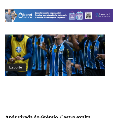
Esporte
Após virada do Grêmio, Castro exalta