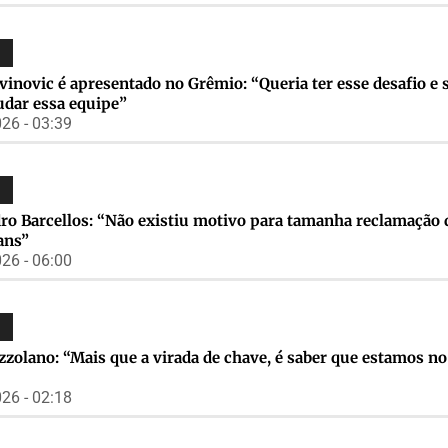
ovinovic é apresentado no Grêmio: “Queria ter esse desafio e 
udar essa equipe”
26 - 03:39
ro Barcellos: “Não existiu motivo para tamanha reclamação 
ans”
26 - 06:00
zzolano: “Mais que a virada de chave, é saber que estamos n
26 - 02:18