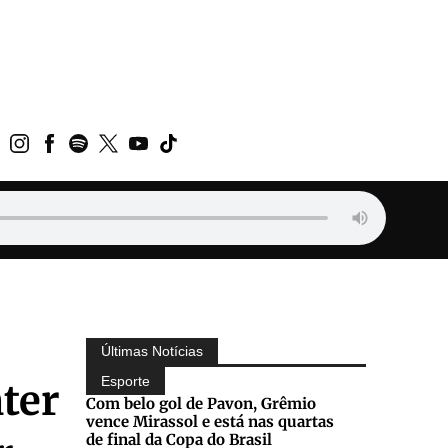
Últimas Notícias
Esporte
nter
Com belo gol de Pavon, Grêmio
vence Mirassol e está nas quartas
de final da Copa do Brasil