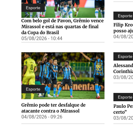
Esporte
Esporte
Com belo gol de Pavon, Grêmio vence
Filip Kr
Mirassol e está nas quartas de final
posso aj
da Copa do Brasil
04/08/20
05/08/2026 - 10:44
Esporte
Alessand
Corinthi
03/08/20
Esporte
Esporte
Grêmio pode ter desfalque de
Paulo Pe
atacante contra o Mirassol
certo”
04/08/2026 - 09:26
03/08/20