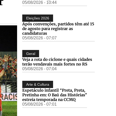
r
05/08/2026 - 10:44
Eleições 2026
Após convenções, partidos têm até 15
de agosto para registrar as
candidaturas
05/08/2026 - 07:07
Geral
Veja a rota do ciclone e quais cidades
terão vendavais mais fortes no RS
05/08/2026 - 07:04
Arte & Cultura
Espetáculo infantil “Preta, Preta,
Pretinha em: O Baú das Histórias”
estreia temporada na CCMQ
05/08/2026 - 07:01