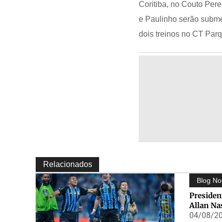
Coritiba, no Couto Pere
e Paulinho serão subm
dois treinos no CT Par
Relacionados
Blog No
Presiden
Allan Na
04/08/20