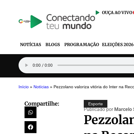
OUÇA AO VIVO
NOTÍCIAS
BLOGS
PROGRAMAÇÃO
ELEIÇÕES 2026
Início
»
Notícias
»
Pezzolano valoriza vitória do Inter na Re
Compartilhe:
Esporte
Publicado por
Marcelo 
Pezzolan