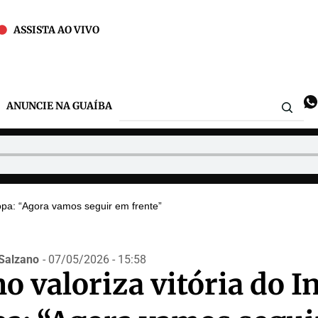
ASSISTA AO VIVO
ANUNCIE NA GUAÍBA
copa: “Agora vamos seguir em frente”
Salzano
- 07/05/2026 - 15:58
o valoriza vitória do I