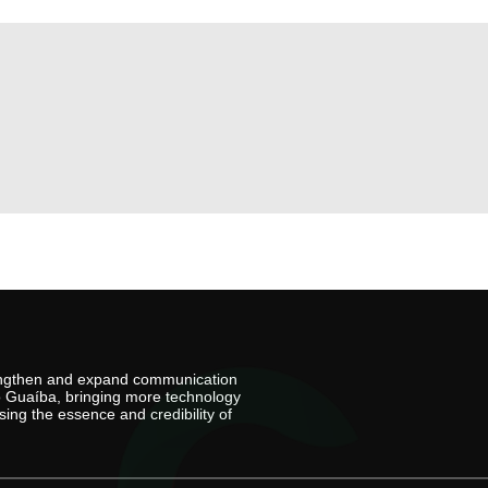
rengthen and expand communication
io Guaíba, bringing more technology
ing the essence and credibility of