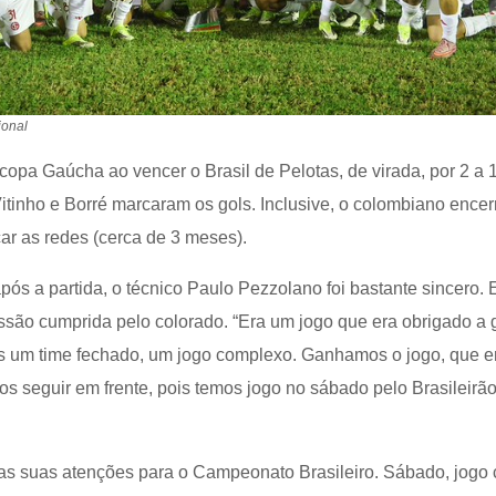
ional
copa Gaúcha ao vencer o Brasil de Pelotas, de virada, por 2 a 1
Vitinho e Borré marcaram os gols. Inclusive, o colombiano ence
ar as redes (cerca de 3 meses).
pós a partida, o técnico Paulo Pezzolano foi bastante sincero. E
são cumprida pelo colorado. “Era um jogo que era obrigado a 
 um time fechado, um jogo complexo. Ganhamos o jogo, que e
os seguir em frente, pois temos jogo no sábado pelo Brasileirão
 as suas atenções para o Campeonato Brasileiro. Sábado, jogo 