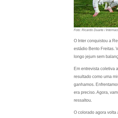
Foto: Ricardo Duarte / Internac
O Inter conquistou a Re
estádio Bento Freitas. 
longo jejum sem balanç
Em entrevista coletiva a
resultado como uma mis
ganhamos. Enfrentamos
era preciso. Agora, vam
ressaltou.
O colorado agora volta