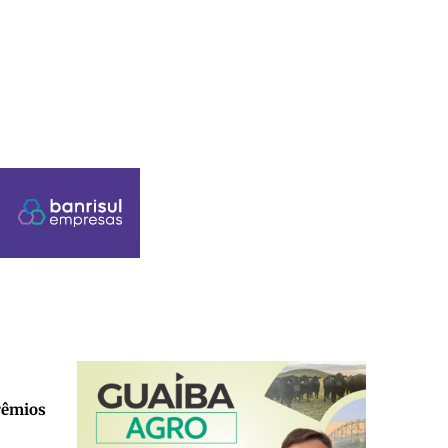
prêmios