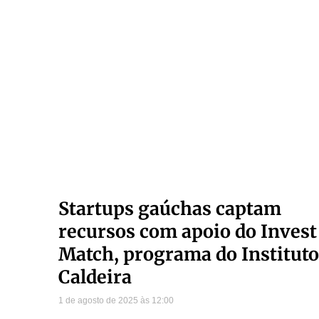
Startups gaúchas captam
recursos com apoio do Invest
Match, programa do Instituto
Caldeira
1 de agosto de 2025
12:00