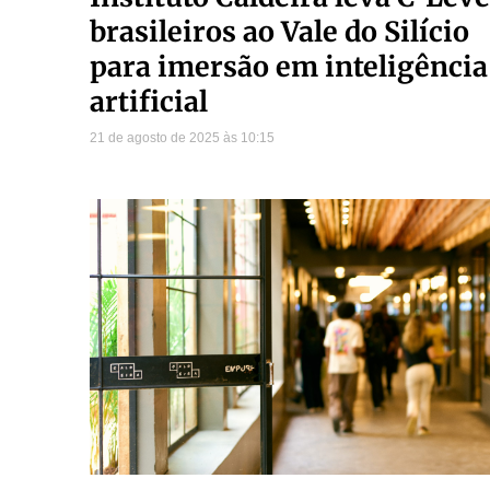
brasileiros ao Vale do Silício
para imersão em inteligência
artificial
21 de agosto de 2025
10:15