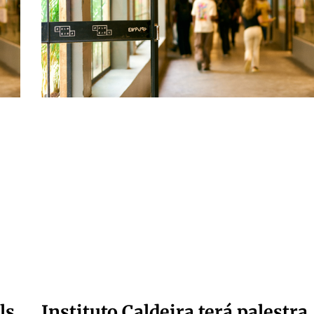
ls
Instituto Caldeira terá palestra