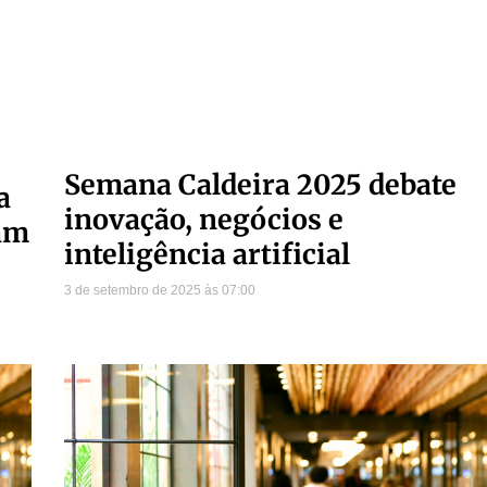
Semana Caldeira 2025 debate
a
inovação, negócios e
tam
inteligência artificial
3 de setembro de 2025
07:00