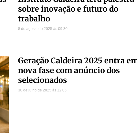
sobre inovação e futuro do
trabalho
8 de agosto de 2025
09:30
Geração Caldeira 2025 entra e
nova fase com anúncio dos
selecionados
30 de julho de 2025
12:05