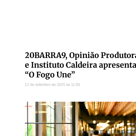
20BARRA9, Opinião Produtor
e Instituto Caldeira apresen
“O Fogo Une”
12 de setembro de 2025
11:00