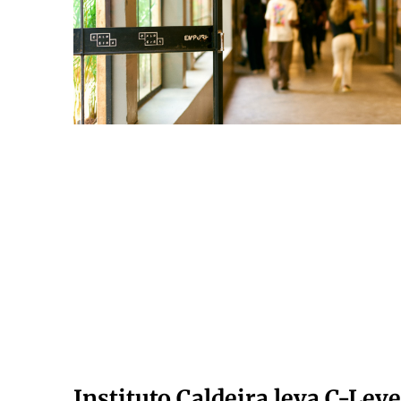
Instituto Caldeira leva C-Leve