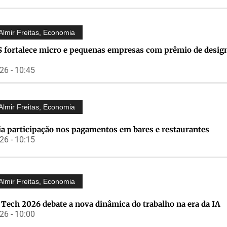
Almir Freitas
,
Economia
S fortalece micro e pequenas empresas com prêmio de desig
6 - 10:45
Almir Freitas
,
Economia
ia participação nos pagamentos em bares e restaurantes
6 - 10:15
Almir Freitas
,
Economia
Tech 2026 debate a nova dinâmica do trabalho na era da IA
6 - 10:00