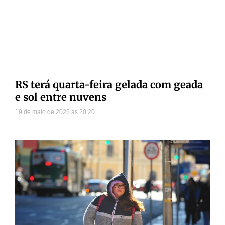
RS terá quarta-feira gelada com geada
e sol entre nuvens
19 de maio de 2026
20:20