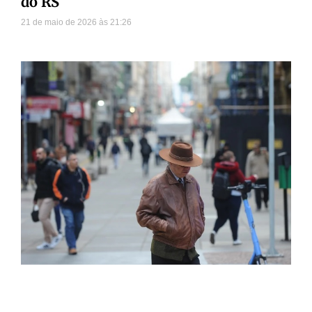
do RS
21 de maio de 2026
21:26