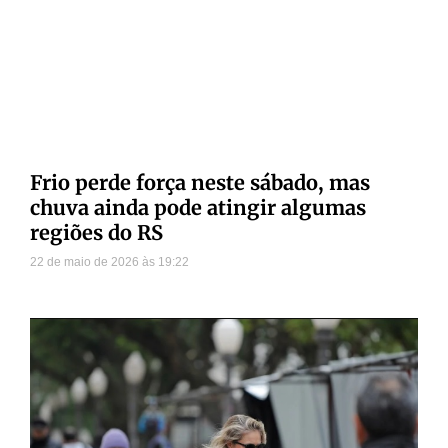
Frio perde força neste sábado, mas
chuva ainda pode atingir algumas
regiões do RS
22 de maio de 2026
19:22