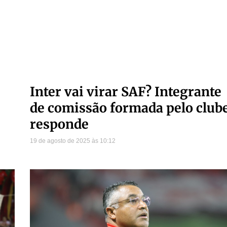
Inter vai virar SAF? Integrante
de comissão formada pelo club
responde
19 de agosto de 2025
10:12