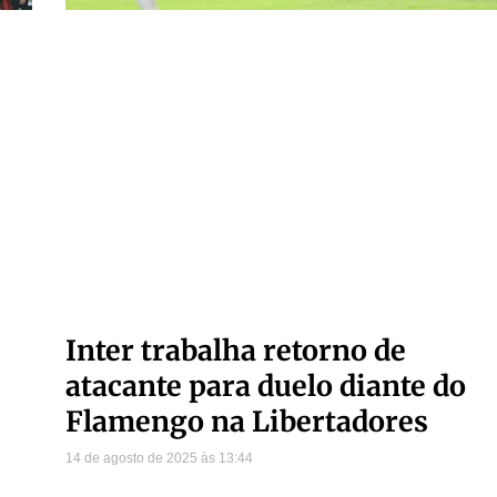
Inter trabalha retorno de
atacante para duelo diante do
Flamengo na Libertadores
14 de agosto de 2025
13:44