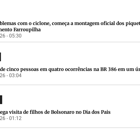
blemas com o ciclone, começa a montagem oficial dos pique
ento Farroupilha
6 - 05:30
de cinco pessoas em quatro ocorrências na BR 386 em um ún
6 - 03:04
ga visita de filhos de Bolsonaro no Dia dos Pais
6 - 01:12