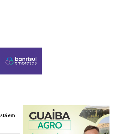
está em