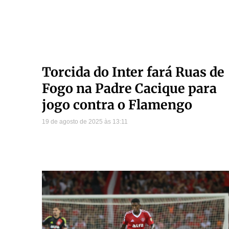
Torcida do Inter fará Ruas de
Fogo na Padre Cacique para
jogo contra o Flamengo
19 de agosto de 2025
13:11