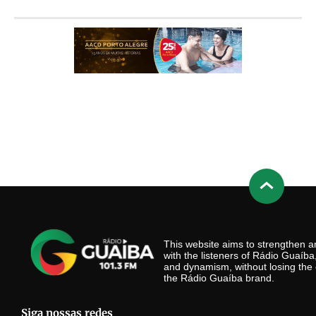
This website aims to strengthen
with the listeners of Rádio Guaíb
and dynamism, without losing the 
the Rádio Guaíba brand.
Siga nossas redes