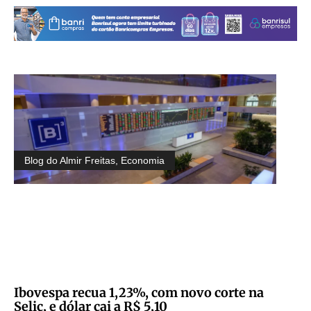
Blog do Almir Freitas
,
Economia
Ibovespa recua 1,23%, com novo corte na
Selic, e dólar cai a R$ 5,10