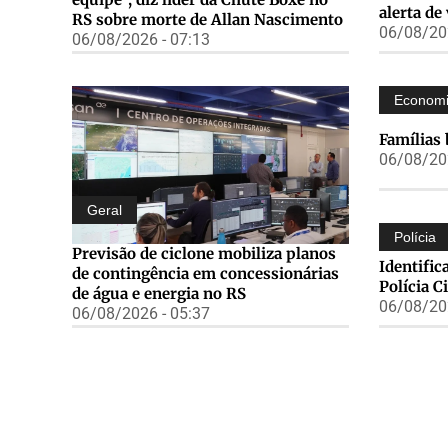
alerta de
RS sobre morte de Allan Nascimento
06/08/202
06/08/2026 - 07:13
Econom
Famílias 
06/08/202
Geral
Polícia
Previsão de ciclone mobiliza planos
Identifi
de contingência em concessionárias
Polícia C
de água e energia no RS
06/08/202
06/08/2026 - 05:37