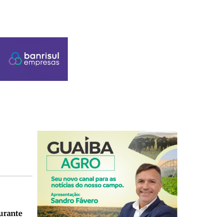
durante