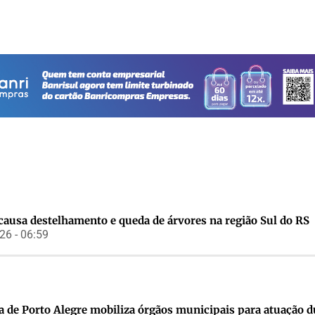
causa destelhamento e queda de árvores na região Sul do RS
6 - 06:59
a de Porto Alegre mobiliza órgãos municipais para atuação 