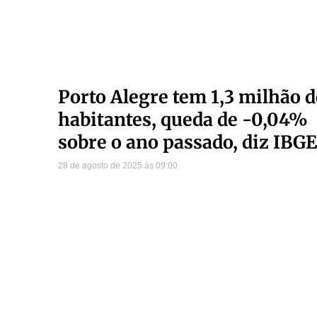
Porto Alegre tem 1,3 milhão d
habitantes, queda de -0,04%
sobre o ano passado, diz IBGE
28 de agosto de 2025
09:00