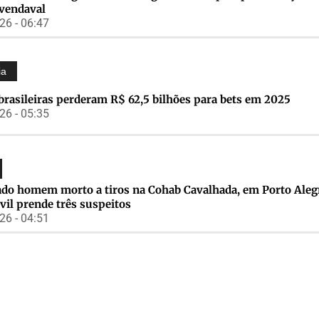
 vendaval
6 - 06:47
ia
brasileiras perderam R$ 62,5 bilhões para bets em 2025
6 - 05:35
cado homem morto a tiros na Cohab Cavalhada, em Porto Aleg
ivil prende três suspeitos
6 - 04:51