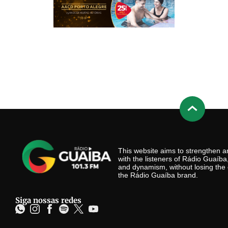
This website aims to strengthen
with the listeners of Rádio Guaíb
and dynamism, without losing the 
the Rádio Guaíba brand.
Siga nossas redes