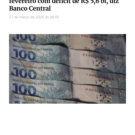
fevereiro com déficit de R$ 5,6 bi, diz
Banco Central
27 de março de 2026
08:45