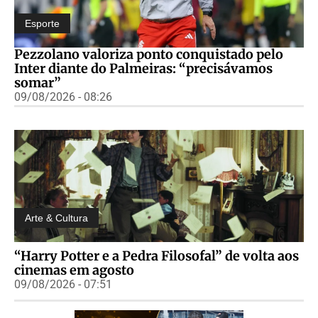
Esporte
Pezzolano valoriza ponto conquistado pelo
Inter diante do Palmeiras: “precisávamos
somar”
09/08/2026 - 08:26
Arte & Cultura
“Harry Potter e a Pedra Filosofal” de volta aos
cinemas em agosto
09/08/2026 - 07:51